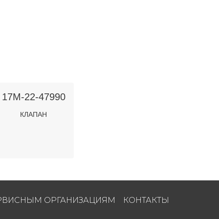
17M-22-47990
КЛАПАН
РВИСНЫМ ОРГАНИЗАЦИЯМ
КОНТАКТЫ