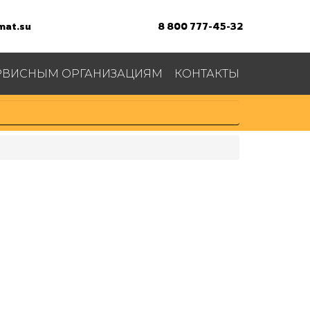
at.su
8 800 777-45-32
РВИСНЫМ ОРГАНИЗАЦИЯМ
КОНТАКТЫ