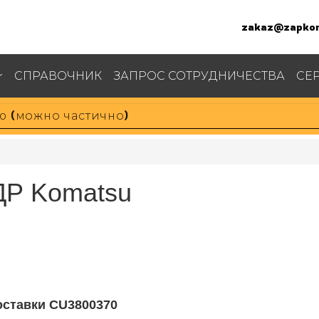
zakaz@zapkom
СПРАВОЧНИК
ЗАПРОС СОТРУДНИЧЕСТВА
СЕ
Р Komatsu
оставки CU3800370