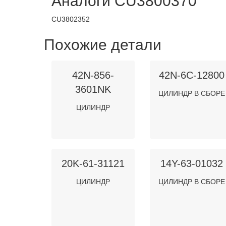
Аналоги CU3800370
CU3802352
Похожие детали
42N-856-
42N-6C-12800
3601NK
ЦИЛИНДР В СБОРЕ
ЦИЛИНДР
20K-61-31121
14Y-63-01032
ЦИЛИНДР
ЦИЛИНДР В СБОРЕ