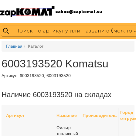
zakaz@zapkomat.su
Главная
Каталог
6003193520 Komatsu
Артикул:
6003193520, 6003193520
Наличие 6003193520 на складах
Город
Артикул
Название
Производитель
отгруз
Фильтр
топливный