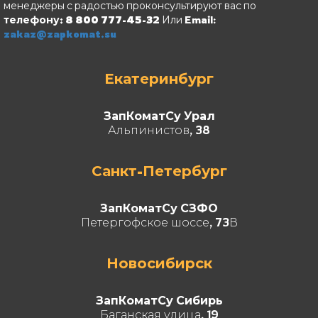
менеджеры с радостью проконсультируют вас по
телефону: 8 800 777-45-32
Или Email:
zakaz@zapkomat.su
Екатеринбург
ЗапКоматСу Урал
Альпинистов, 38
Санкт-Петербург
ЗапКоматСу СЗФО
Петергофское шоссе, 73В
Новосибирск
ЗапКоматСу Сибирь
Баганская улица, 19