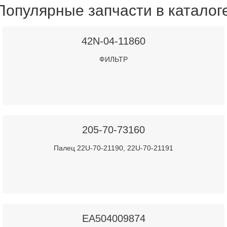
Популярные запчасти в каталог
42N-04-11860
ФИЛЬТР
205-70-73160
Палец 22U-70-21190, 22U-70-21191
EA504009874