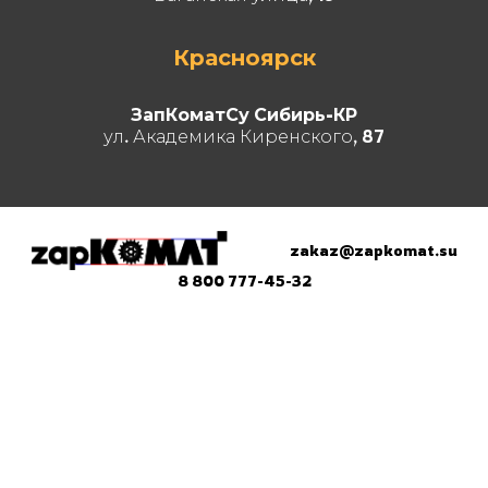
Красноярск
ЗапКоматСу Сибирь-КР
ул. Академика Киренского, 87
zakaz@zapkomat.su
8 800 777-45-32