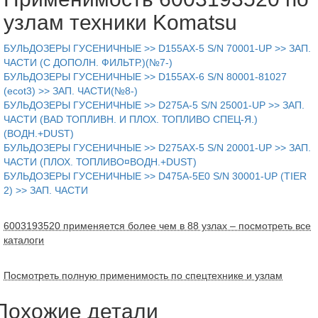
узлам техники Komatsu
БУЛЬДОЗЕРЫ ГУСЕНИЧНЫЕ >> D155AX-5 S/N 70001-UP >> ЗАП.
ЧАСТИ (С ДОПОЛН. ФИЛЬТР.)(№7-)
БУЛЬДОЗЕРЫ ГУСЕНИЧНЫЕ >> D155AX-6 S/N 80001-81027
(ecot3) >> ЗАП. ЧАСТИ(№8-)
БУЛЬДОЗЕРЫ ГУСЕНИЧНЫЕ >> D275A-5 S/N 25001-UP >> ЗАП.
ЧАСТИ (BAD ТОПЛИВН. И ПЛОХ. ТОПЛИВО СПЕЦ-Я.)
(ВОДН.+DUST)
БУЛЬДОЗЕРЫ ГУСЕНИЧНЫЕ >> D275AX-5 S/N 20001-UP >> ЗАП.
ЧАСТИ (ПЛОХ. ТОПЛИВО¤ВОДН.+DUST)
БУЛЬДОЗЕРЫ ГУСЕНИЧНЫЕ >> D475A-5E0 S/N 30001-UP (TIER
2) >> ЗАП. ЧАСТИ
6003193520 применяется более чем в 88 узлах – посмотреть все
каталоги
Посмотреть полную применимость по спецтехнике и узлам
Похожие детали