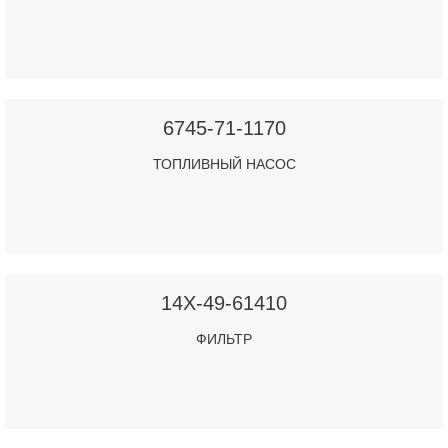
6745-71-1170
ТОПЛИВНЫЙ НАСОС
14X-49-61410
ФИЛЬТР