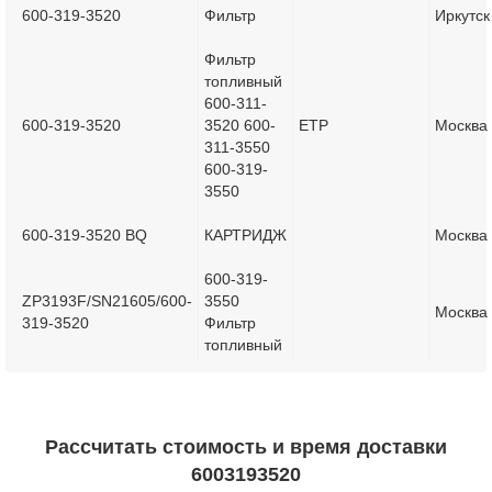
600-319-3520
Фильтр
Иркутск
Фильтр
топливный
600-311-
600-319-3520
3520 600-
ETP
Москва
311-3550
600-319-
3550
600-319-3520 BQ
КАРТРИДЖ
Москва
600-319-
ZP3193F/SN21605/600-
3550
Москва
319-3520
Фильтр
топливный
Рассчитать стоимость и время доставки
6003193520