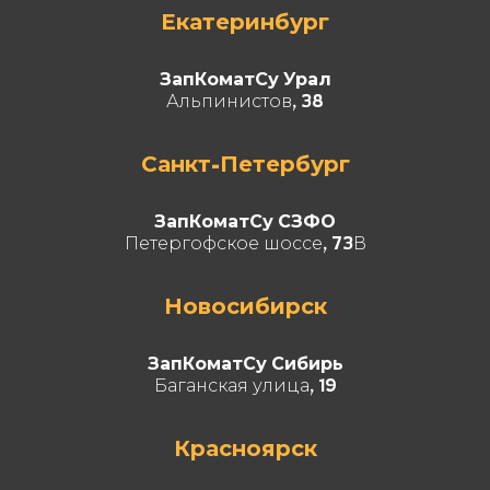
Екатеринбург
ЗапКоматСу Урал
Альпинистов, 38
Санкт-Петербург
ЗапКоматСу СЗФО
Петергофское шоссе, 73В
Новосибирск
ЗапКоматСу Сибирь
Баганская улица, 19
Красноярск