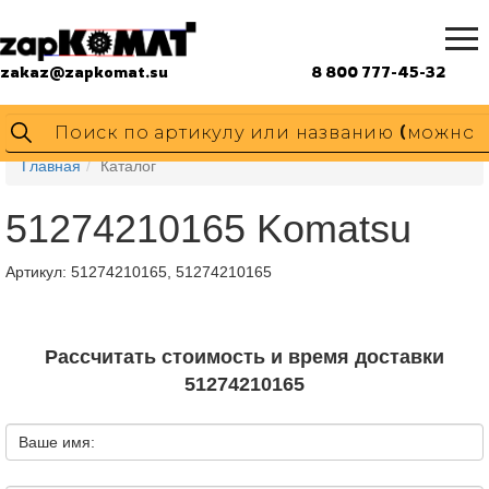
zakaz@zapkomat.su
8 800 777-45-32
Главная
Каталог
51274210165 Komatsu
Артикул:
51274210165, 51274210165
Рассчитать стоимость и время доставки
51274210165
Ваше имя: