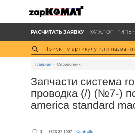
РАСЧИТАТЬ ЗАЯВКУ
КАТАЛОГ
ТИПЫ
Главная
Справочник
Запчасти система ro
проводка (/) (№7-) п
america standard ma
1
Controller
7823-37-1007