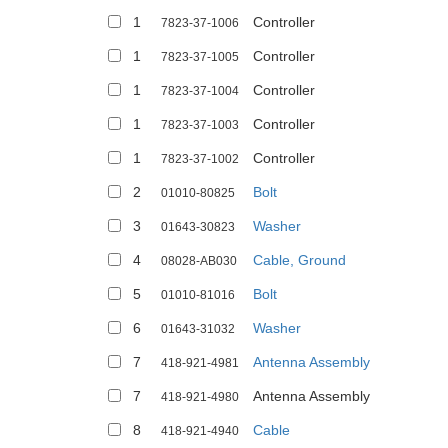
1
Controller
7823-37-1006
1
Controller
7823-37-1005
1
Controller
7823-37-1004
1
Controller
7823-37-1003
1
Controller
7823-37-1002
2
Bolt
01010-80825
3
Washer
01643-30823
4
Cable, Ground
08028-AB030
5
Bolt
01010-81016
6
Washer
01643-31032
7
Antenna Assembly
418-921-4981
7
Antenna Assembly
418-921-4980
8
Cable
418-921-4940