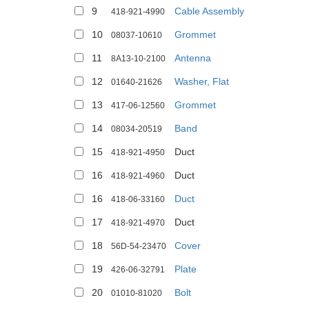
9
Cable Assembly
418-921-4990
10
Grommet
08037-10610
11
Antenna
8A13-10-2100
12
Washer, Flat
01640-21626
13
Grommet
417-06-12560
14
Band
08034-20519
15
Duct
418-921-4950
16
Duct
418-921-4960
16
Duct
418-06-33160
17
Duct
418-921-4970
18
Cover
56D-54-23470
19
Plate
426-06-32791
20
Bolt
01010-81020