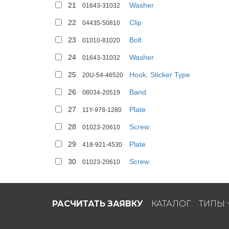
21
Washer
01643-31032
22
Clip
04435-50810
23
Bolt
01010-81020
24
Washer
01643-31032
25
Hook, Sticker Type
20U-54-46520
26
Band
08034-20519
27
Plate
11Y-978-1280
28
Screw
01023-20610
29
Plate
418-921-4530
30
Screw
01023-20610
РАСЧИТАТЬ ЗАЯВКУ
КАТАЛОГ
ТИПЫ