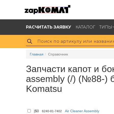
РАСЧИТАТЬ ЗАЯВКУ
КАТАЛОГ
ТИПЫ
Главная
Справочник
Запчасти капот и бо
assembly (/) (№88-)
Komatsu
|$0
Air Cleaner Assembly
6240-81-7402