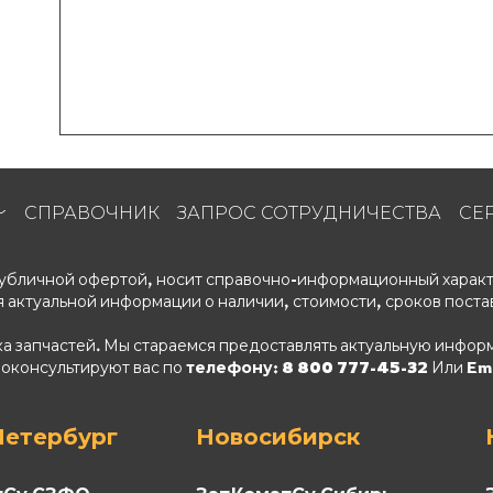
СПРАВОЧНИК
ЗАПРОС СОТРУДНИЧЕСТВА
СЕ
 публичной офертой, носит справочно-информационный характ
 актуальной информации о наличии, стоимости, сроков поста
ка запчастей. Мы стараемся предоставлять актуальную информ
роконсультируют вас по
телефону: 8 800 777-45-32
Или Ema
Петербург
Новосибирск