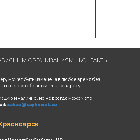
РВИСНЫМ ОРГАНИЗАЦИЯМ
КОНТАКТЫ
ер, может быть изменена в любое время без
вки товаров обращайтесь по адресу
ацию и наличие, но не всегда можем это
il:
zakaz@zapkomat.su
Красноярск