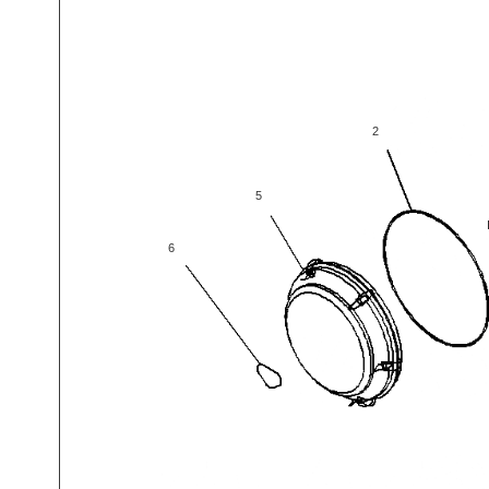
2
5
6