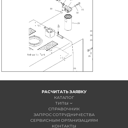
30
31
32
29
24
26
23
26
25
2
19
22
15
16
35
1
1
12
11
14
13
10
РАСЧИТАТЬ ЗАЯВКУ
20
КАТАЛОГ
ТИПЫ
СПРАВОЧНИК
ЗАПРОС СОТРУДНИЧЕСТВА
СЕРВИСНЫМ ОРГАНИЗАЦИЯМ
КОНТАКТЫ