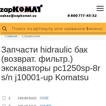
zakaz@zapkomat.su
8 800 777-45-32
Главная
Справочник
Запчасти hidraulic бак
(возврат. фильтр.)
экскаваторы pc1250sp-8r
s/n j10001-up Komatsu
1
CASE
21N-60-41121