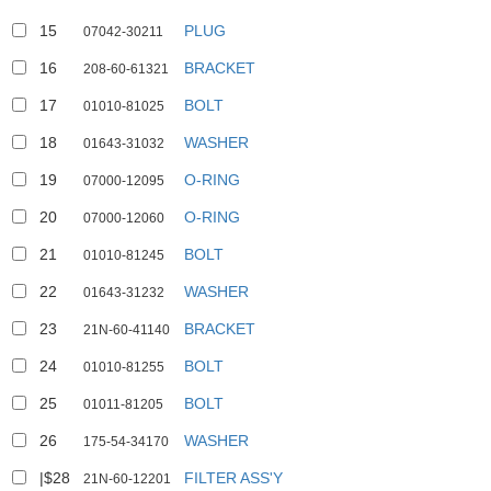
15
PLUG
07042-30211
16
BRACKET
208-60-61321
17
BOLT
01010-81025
18
WASHER
01643-31032
19
O-RING
07000-12095
20
O-RING
07000-12060
21
BOLT
01010-81245
22
WASHER
01643-31232
23
BRACKET
21N-60-41140
24
BOLT
01010-81255
25
BOLT
01011-81205
26
WASHER
175-54-34170
|$28
FILTER ASS'Y
21N-60-12201