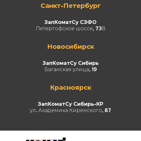
Санкт-Петербург
ЗапКоматСу СЗФО
Петергофское шоссе, 73В
Новосибирск
ЗапКоматСу Сибирь
Баганская улица, 19
Красноярск
ЗапКоматСу Сибирь-КР
ул. Академика Киренского, 87