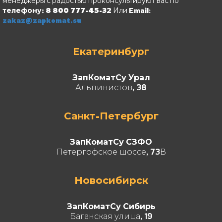
менеджеры с радостью проконсультируют вас по
телефону: 8 800 777-45-32
Или Email:
zakaz@zapkomat.su
Екатеринбург
ЗапКоматСу Урал
Альпинистов, 38
Санкт-Петербург
ЗапКоматСу СЗФО
Петергофское шоссе, 73В
Новосибирск
ЗапКоматСу Сибирь
Баганская улица, 19