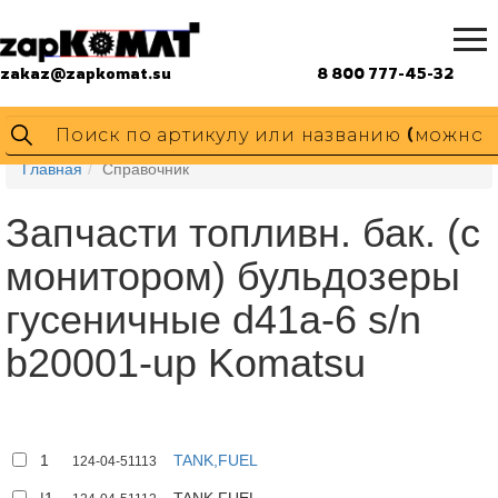
zakaz@zapkomat.su
8 800 777-45-32
Главная
Справочник
Запчасти топливн. бак. (с
монитором) бульдозеры
гусеничные d41a-6 s/n
b20001-up Komatsu
1
TANK,FUEL
124-04-51113