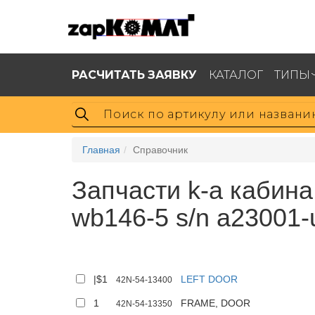
РАСЧИТАТЬ ЗАЯВКУ
КАТАЛОГ
ТИПЫ
Главная
Справочник
Запчасти k-a кабина
wb146-5 s/n a23001
|$1
LEFT DOOR
42N-54-13400
1
FRAME, DOOR
42N-54-13350