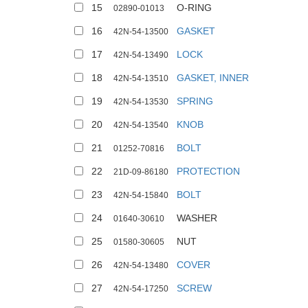
15
O-RING
02890-01013
16
GASKET
42N-54-13500
17
LOCK
42N-54-13490
18
GASKET, INNER
42N-54-13510
19
SPRING
42N-54-13530
20
KNOB
42N-54-13540
21
BOLT
01252-70816
22
PROTECTION
21D-09-86180
23
BOLT
42N-54-15840
24
WASHER
01640-30610
25
NUT
01580-30605
26
COVER
42N-54-13480
27
SCREW
42N-54-17250