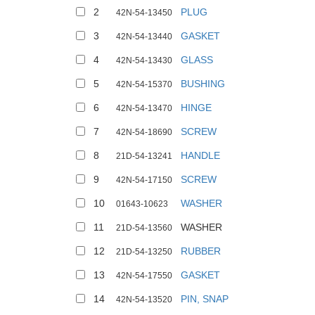
2
PLUG
42N-54-13450
3
GASKET
42N-54-13440
4
GLASS
42N-54-13430
5
BUSHING
42N-54-15370
6
HINGE
42N-54-13470
7
SCREW
42N-54-18690
8
HANDLE
21D-54-13241
9
SCREW
42N-54-17150
10
WASHER
01643-10623
11
WASHER
21D-54-13560
12
RUBBER
21D-54-13250
13
GASKET
42N-54-17550
14
PIN, SNAP
42N-54-13520