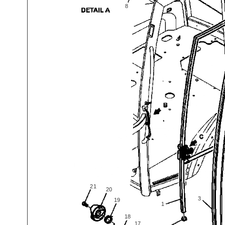
8
21
20
3
19
1
18
17