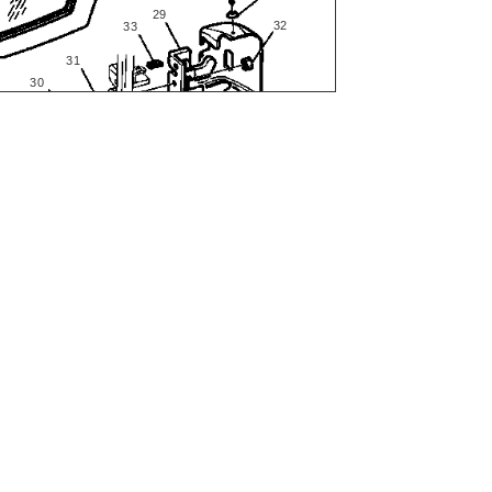
29
32
33
31
30
26