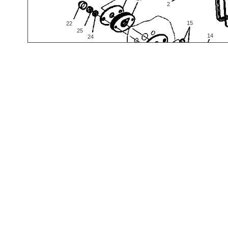
2
15
22
25
14
24
16
24
22
23