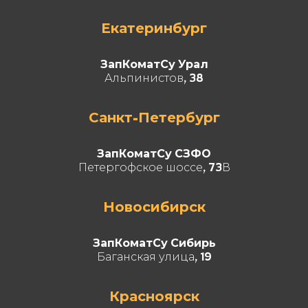
Екатеринбург
ЗапКоматСу Урал
Альпинистов, 38
Санкт-Петербург
ЗапКоматСу СЗФО
Петергофское шоссе, 73В
Новосибирск
ЗапКоматСу Сибирь
Баганская улица, 19
Красноярск