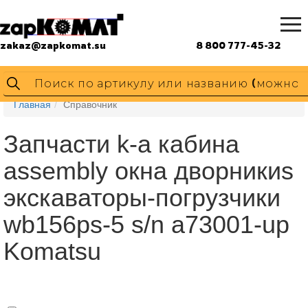
zakaz@zapkomat.su
8 800 777-45-32
Главная
Справочник
Запчасти k-a кабина
assembly окна дворникиs
экскаваторы-погрузчики
wb156ps-5 s/n a73001-up
Komatsu