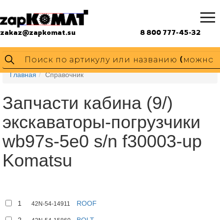
zakaz@zapkomat.su
8 800 777-45-32
Главная
Справочник
Запчасти кабина (9/)
экскаваторы-погрузчики
wb97s-5e0 s/n f30003-up
Komatsu
1
ROOF
42N-54-14911