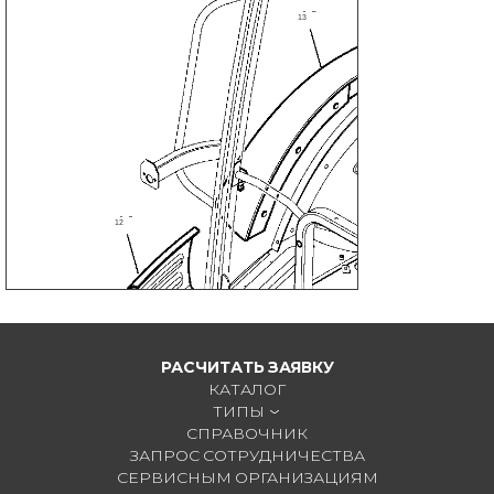
13
12
РАСЧИТАТЬ ЗАЯВКУ
КАТАЛОГ
ТИПЫ
СПРАВОЧНИК
ЗАПРОС СОТРУДНИЧЕСТВА
СЕРВИСНЫМ ОРГАНИЗАЦИЯМ
11