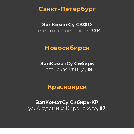
Санкт-Петербург
ЗапКоматСу СЗФО
Петергофское шоссе, 73В
Новосибирск
ЗапКоматСу Сибирь
Баганская улица, 19
Красноярск
ЗапКоматСу Сибирь-КР
ул. Академика Киренского, 87