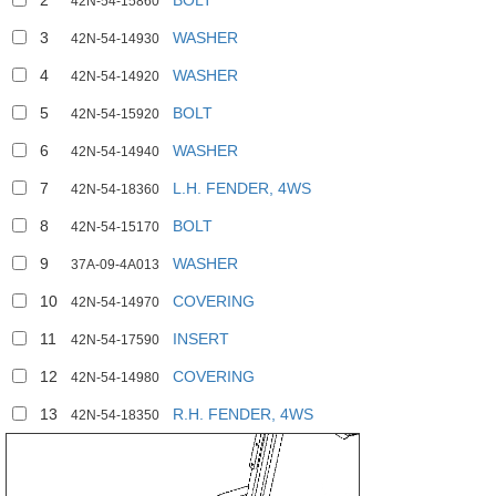
2
BOLT
42N-54-15860
3
WASHER
42N-54-14930
4
WASHER
42N-54-14920
5
BOLT
42N-54-15920
6
WASHER
42N-54-14940
7
L.H. FENDER, 4WS
42N-54-18360
8
BOLT
42N-54-15170
2
9
WASHER
37A-09-4A013
10
COVERING
42N-54-14970
11
INSERT
42N-54-17590
12
COVERING
42N-54-14980
13
R.H. FENDER, 4WS
42N-54-18350