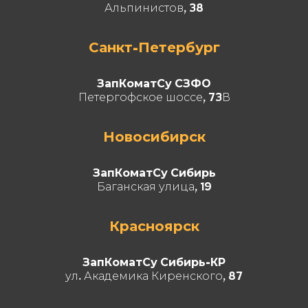
Альпинистов, 38
Санкт-Петербург
ЗапКоматСу СЗФО
Петергофское шоссе, 73В
Новосибирск
ЗапКоматСу Сибирь
Баганская улица, 19
Красноярск
ЗапКоматСу Сибирь-КР
ул. Академика Киренского, 87