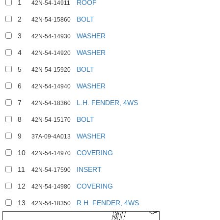
1
ROOF
42N-54-14911
2
BOLT
42N-54-15860
3
WASHER
42N-54-14930
4
WASHER
42N-54-14920
5
BOLT
42N-54-15920
6
WASHER
42N-54-14940
7
L.H. FENDER, 4WS
42N-54-18360
8
BOLT
42N-54-15170
2
9
WASHER
37A-09-4A013
10
COVERING
42N-54-14970
11
INSERT
42N-54-17590
12
COVERING
42N-54-14980
13
R.H. FENDER, 4WS
42N-54-18350