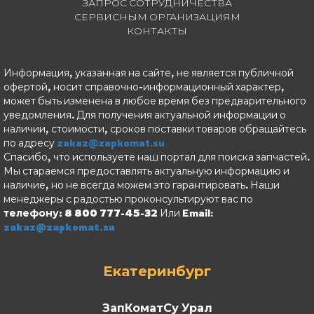
ЗАПРОС СОТРУДНИЧЕСТВА
СЕРВИСНЫМ ОРГАНИЗАЦИЯМ
11
КОНТАКТЫ
Информация, указанная на сайте, не является публичной
офертой, носит справочно-информационный характер,
может быть изменена в любое время без предварительного
уведомления. Для получения актуальной информации о
наличии, стоимости, сроков поставки товаров обращайтесь
по адресу
zakaz@zapkomat.su
Спасибо, что используете наш портал для поиска запчастей.
Мы стараемся предоставлять актуальную информацию и
наличие, но не всегда можем это гарантировать. Наши
менеджеры с радостью проконсультируют вас по
телефону: 8 800 777-45-32
Или Email:
zakaz@zapkomat.su
Екатеринбург
ЗапКоматСу Урал