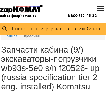
zakaz@zapkomat.su
8 800 777-45-32
Главная
Справочник
Запчасти кабина (9/)
экскаваторы-погрузчики
wb93s-5e0 s/n f20526- up
(russia specification tier 2
eng. installed) Komatsu