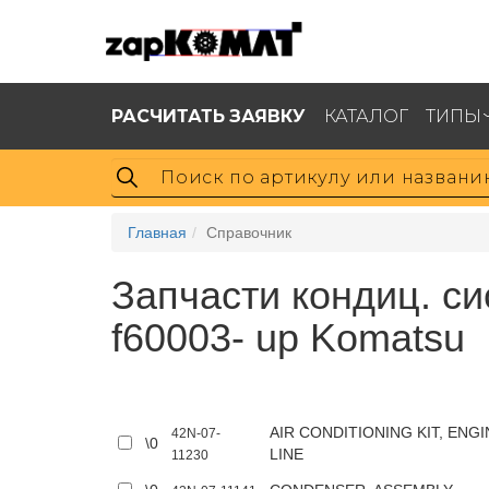
РАСЧИТАТЬ ЗАЯВКУ
КАТАЛОГ
ТИПЫ
Главная
Справочник
Запчасти кондиц. си
f60003- up Komatsu
AIR CONDITIONING KIT, ENGI
42N-07-
\0
LINE
11230