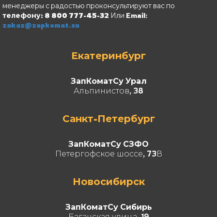
менеджеры с радостью проконсультируют вас по
телефону: 8 800 777-45-32
Или Email:
zakaz@zapkomat.su
Екатеринбург
ЗапКоматСу Урал
Альпинистов, 38
Санкт-Петербург
ЗапКоматСу СЗФО
Петергофское шоссе, 73В
Новосибирск
ЗапКоматСу Сибирь
Баганская улица, 19