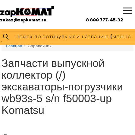
zakaz@zapkomat.su
8 800 777-45-32
Главная
Справочник
Запчасти выпускной
коллектор (/)
экскаваторы-погрузчики
wb93s-5 s/n f50003-up
Komatsu