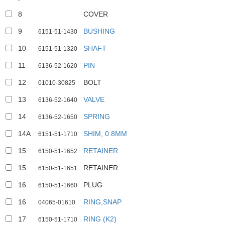
8
COVER
9
BUSHING
6151-51-1430
10
SHAFT
6151-51-1320
11
PIN
6136-52-1620
12
BOLT
01010-30825
13
VALVE
6136-52-1640
14
SPRING
6136-52-1650
14A
SHIM, 0.8MM
6151-51-1710
15
RETAINER
6150-51-1652
15
RETAINER
6150-51-1651
16
PLUG
6150-51-1660
16
RING,SNAP
04065-01610
17
RING (K2)
6150-51-1710