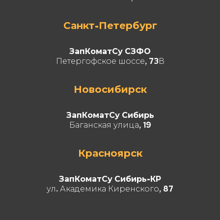
Санкт-Петербург
ЗапКоматСу СЗФО
Петергофское шоссе, 73В
Новосибирск
ЗапКоматСу Сибирь
Баганская улица, 19
Красноярск
ЗапКоматСу Сибирь-КР
ул. Академика Киренского, 87