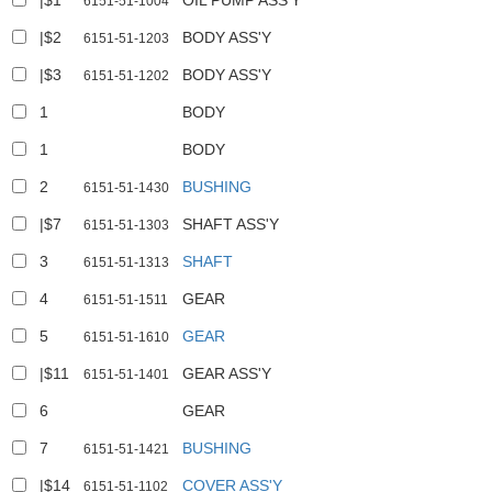
|$1
OIL PUMP ASS'Y
6151-51-1004
|$2
BODY ASS'Y
6151-51-1203
|$3
BODY ASS'Y
6151-51-1202
1
BODY
1
BODY
2
BUSHING
6151-51-1430
|$7
SHAFT ASS'Y
6151-51-1303
3
SHAFT
6151-51-1313
4
GEAR
6151-51-1511
5
GEAR
6151-51-1610
|$11
GEAR ASS'Y
6151-51-1401
6
GEAR
7
BUSHING
6151-51-1421
|$14
COVER ASS'Y
6151-51-1102