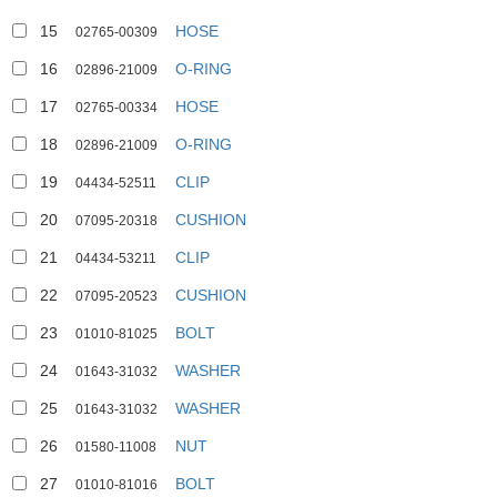
15
HOSE
02765-00309
16
O-RING
02896-21009
17
HOSE
02765-00334
18
O-RING
02896-21009
19
CLIP
04434-52511
20
CUSHION
07095-20318
21
CLIP
04434-53211
22
CUSHION
07095-20523
23
BOLT
01010-81025
24
WASHER
01643-31032
25
WASHER
01643-31032
26
NUT
01580-11008
27
BOLT
01010-81016