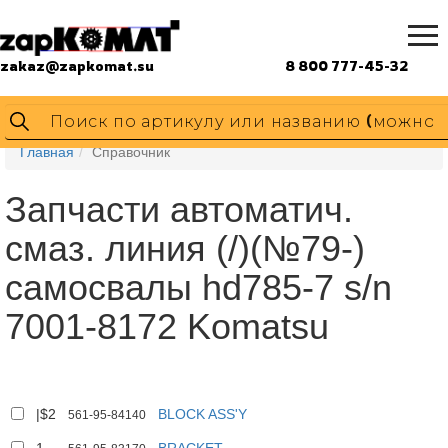
zakaz@zapkomat.su
8 800 777-45-32
Главная
Справочник
Запчасти автоматич.
смаз. линия (/)(№79-)
самосвалы hd785-7 s/n
7001-8172 Komatsu
|$2
BLOCK ASS'Y
561-95-84140