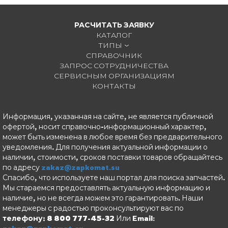
19
20
РАСЧИТАТЬ ЗАЯВКУ
20
19
КАТАЛОГ
ТИПЫ
СПРАВОЧНИК
ЗАПРОС СОТРУДНИЧЕСТВА
СЕРВИСНЫМ ОРГАНИЗАЦИЯМ
КОНТАКТЫ
Информация, указанная на сайте, не является публичной
офертой, носит справочно-информационный характер,
может быть изменена в любое время без предварительного
уведомления. Для получения актуальной информации о
наличии, стоимости, сроков поставки товаров обращайтесь
по адресу
zakaz@zapkomat.su
Спасибо, что используете наш портал для поиска запчастей.
Мы стараемся предоставлять актуальную информацию и
наличие, но не всегда можем это гарантировать. Наши
менеджеры с радостью проконсультируют вас по
телефону: 8 800 777-45-32
Или Email: