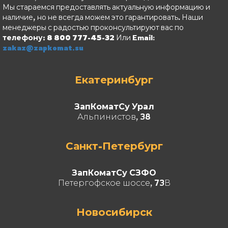
Мы стараемся предоставлять актуальную информацию и
наличие, но не всегда можем это гарантировать. Наши
менеджеры с радостью проконсультируют вас по
телефону: 8 800 777-45-32
Или Email:
zakaz@zapkomat.su
Екатеринбург
ЗапКоматСу Урал
Альпинистов, 38
Санкт-Петербург
ЗапКоматСу СЗФО
Петергофское шоссе, 73В
Новосибирск