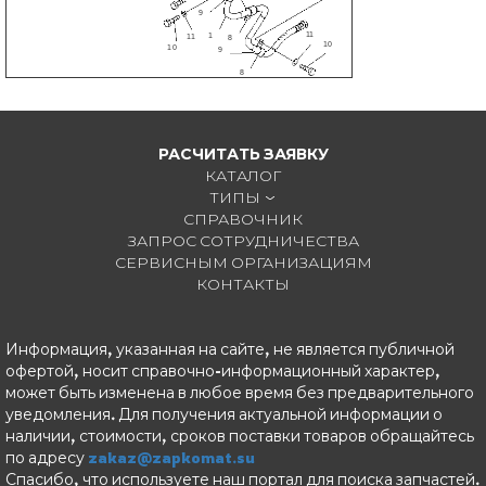
9
11
1
11
8
10
10
9
8
РАСЧИТАТЬ ЗАЯВКУ
КАТАЛОГ
ТИПЫ
СПРАВОЧНИК
ЗАПРОС СОТРУДНИЧЕСТВА
СЕРВИСНЫМ ОРГАНИЗАЦИЯМ
КОНТАКТЫ
Информация, указанная на сайте, не является публичной
офертой, носит справочно-информационный характер,
может быть изменена в любое время без предварительного
уведомления. Для получения актуальной информации о
наличии, стоимости, сроков поставки товаров обращайтесь
по адресу
zakaz@zapkomat.su
Спасибо, что используете наш портал для поиска запчастей.