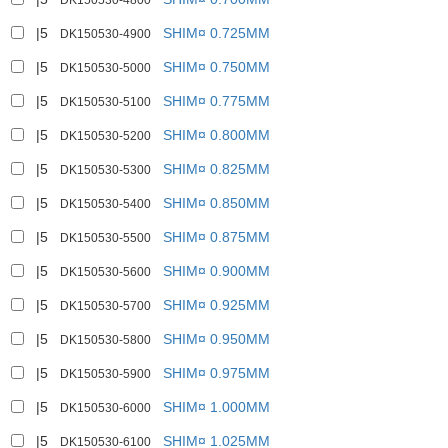
DK150530-4800
|5
SHIM¤ 0.725MM
DK150530-4900
|5
SHIM¤ 0.750MM
DK150530-5000
|5
SHIM¤ 0.775MM
DK150530-5100
|5
SHIM¤ 0.800MM
DK150530-5200
|5
SHIM¤ 0.825MM
DK150530-5300
|5
SHIM¤ 0.850MM
DK150530-5400
|5
SHIM¤ 0.875MM
DK150530-5500
|5
SHIM¤ 0.900MM
DK150530-5600
|5
SHIM¤ 0.925MM
DK150530-5700
|5
SHIM¤ 0.950MM
DK150530-5800
|5
SHIM¤ 0.975MM
DK150530-5900
|5
SHIM¤ 1.000MM
DK150530-6000
|5
SHIM¤ 1.025MM
DK150530-6100