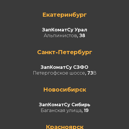
Екатеринбург
ЗапКоматСу Урал
Альпинистов, 38
Санкт-Петербург
ЗапКоматСу СЗФО
Петергофское шоссе, 73В
Новосибирск
ЗапКоматСу Сибирь
Баганская улица, 19
Красноярск