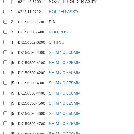
|1
NOZZLE HOLDER ASS'Y
6211-12-3600
1
HOLDER ASS'Y
6212-11-3212
2
PIN
DK150525-1700
3
ROD,PUSH
DK150550-5900
4
SPRING
DK150562-6200
5
SHIM¤ 0.500MM
DK150530-4000
|5
SHIM¤ 0.525MM
DK150530-4100
|5
SHIM¤ 0.550MM
DK150530-4200
|5
SHIM¤ 0.575MM
DK150530-4300
|5
SHIM¤ 0.600MM
DK150530-4400
|5
SHIM¤ 0.625MM
DK150530-4500
|5
SHIM¤ 0.650MM
DK150530-4600
|5
SHIM¤ 0.675MM
DK150530-4700
|5
SHIM¤ 0.700MM