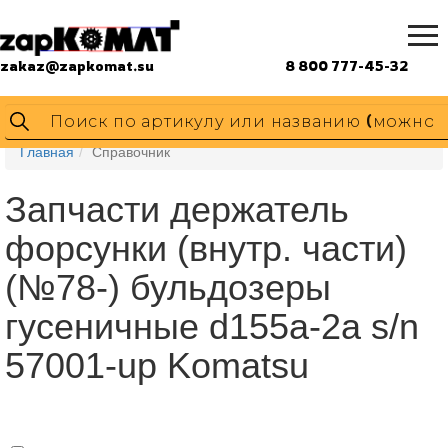
zakaz@zapkomat.su
8 800 777-45-32
Главная
Справочник
Запчасти держатель
форсунки (внутр. части)
(№78-) бульдозеры
гусеничные d155a-2a s/n
57001-up Komatsu