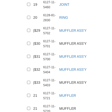
6127-11-
19
JOINT
5460
6128-81-
20
RING
2830
6127-11-
|$29
MUFFLER ASS'Y
5702
6127-11-
|$30
MUFFLER ASS'Y
5701
6127-11-
|$31
MUFFLER ASS'Y
5700
6127-11-
|$32
MUFFLER ASS'Y
5404
6127-11-
|$33
MUFFLER ASS'Y
5403
6127-11-
21
MUFFLER
5721
6127-11-
21
MUFFLER
5720