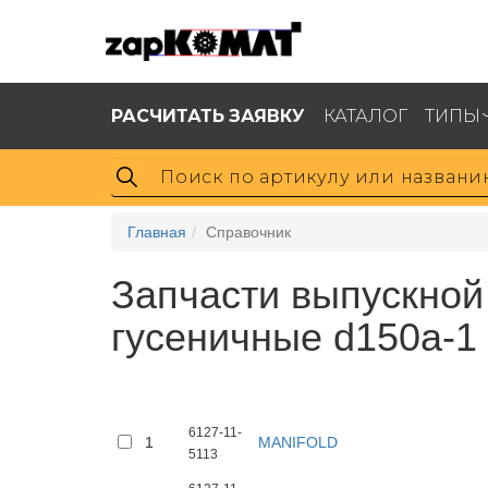
РАСЧИТАТЬ ЗАЯВКУ
КАТАЛОГ
ТИПЫ
Главная
Справочник
Запчасти выпускной
гусеничные d150a-1 
6127-11-
1
MANIFOLD
5113