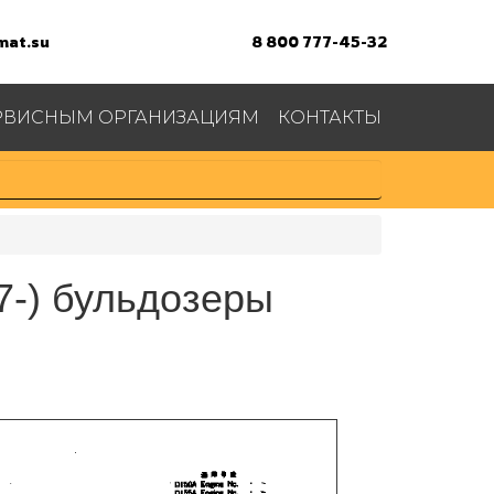
at.su
8 800 777-45-32
РВИСНЫМ ОРГАНИЗАЦИЯМ
КОНТАКТЫ
7-) бульдозеры