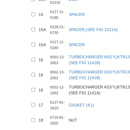
61210
6127-11-
15
SPACER
5180
6128-21-
15A
SPACER,(SEE FIG.1521A)
6730
6127-11-
15A
SPACER
5180
TURBOCHARGER ASS'Y,(KTR13
6502-13-
16
(SEE FIG.1141B)
2003
TURBOCHARGER ASS'Y,(KTR13
6502-13-
16
(SEE FIG.1141B)
2002
TURBOCHARGER ASS'Y,(KTR13
6502-12-
16
(SEE FIG.1141A)
1002
6127-81-
17
GASKET (K1)
2810
6710-81-
18
NUT
2920