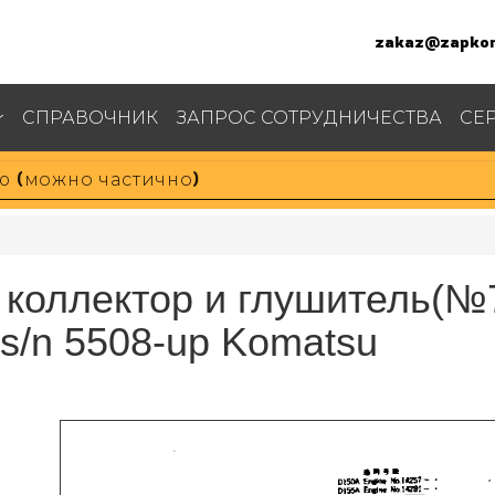
zakaz@zapkom
СПРАВОЧНИК
ЗАПРОС СОТРУДНИЧЕСТВА
СЕ
 коллектор и глушитель(№
s/n 5508-up Komatsu