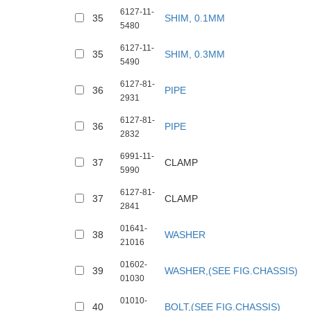
6127-11-
35
SHIM, 0.1MM
5480
6127-11-
35
SHIM, 0.3MM
5490
6127-81-
36
PIPE
2931
6127-81-
36
PIPE
2832
6991-11-
37
CLAMP
5990
6127-81-
37
CLAMP
2841
01641-
38
WASHER
21016
01602-
39
WASHER,(SEE FIG.CHASSIS)
01030
01010-
40
BOLT,(SEE FIG.CHASSIS)