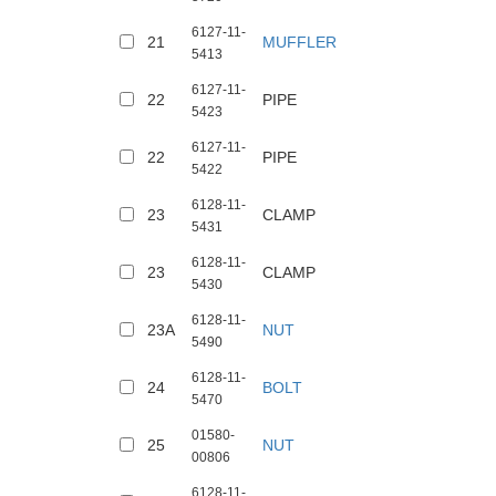
6127-11-
21
MUFFLER
5413
6127-11-
22
PIPE
5423
6127-11-
22
PIPE
5422
6128-11-
23
CLAMP
5431
6128-11-
23
CLAMP
5430
6128-11-
23A
NUT
5490
6128-11-
24
BOLT
5470
01580-
25
NUT
00806
6128-11-