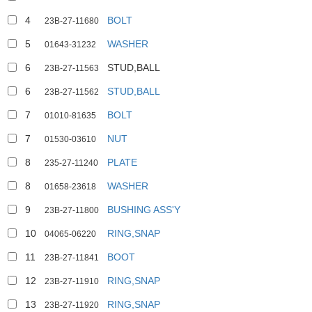
4
BOLT
23B-27-11680
5
WASHER
01643-31232
6
STUD,BALL
23B-27-11563
6
STUD,BALL
23B-27-11562
7
BOLT
01010-81635
7
NUT
01530-03610
8
PLATE
235-27-11240
8
WASHER
01658-23618
9
BUSHING ASS'Y
23B-27-11800
10
RING,SNAP
04065-06220
11
BOOT
23B-27-11841
12
RING,SNAP
23B-27-11910
13
RING,SNAP
23B-27-11920