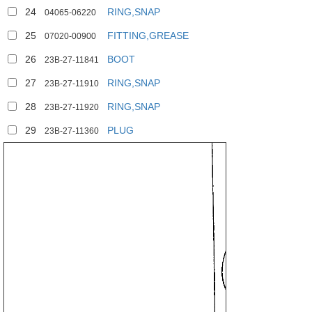
24
RING,SNAP
04065-06220
25
FITTING,GREASE
07020-00900
26
BOOT
23B-27-11841
27
RING,SNAP
23B-27-11910
28
RING,SNAP
23B-27-11920
29
PLUG
23B-27-11360