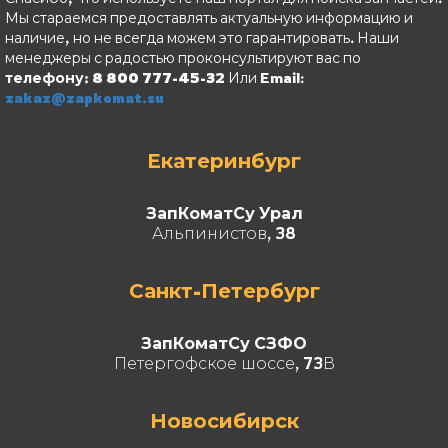
Мы стараемся предоставлять актуальную информацию и
наличие, но не всегда можем это гарантировать. Наши
менеджеры с радостью проконсультируют вас по
телефону: 8 800 777-45-32
Или Email:
zakaz@zapkomat.su
Екатеринбург
ЗапКоматСу Урал
Альпинистов, 38
Санкт-Петербург
ЗапКоматСу СЗФО
Петергофское шоссе, 73В
Новосибирск