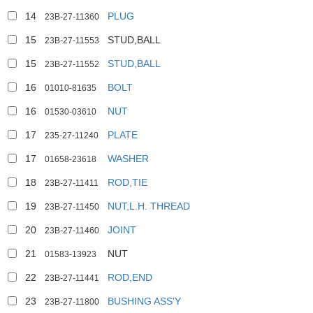
14
PLUG
23B-27-11360
15
STUD,BALL
23B-27-11553
15
STUD,BALL
23B-27-11552
16
BOLT
01010-81635
16
NUT
01530-03610
17
PLATE
235-27-11240
17
WASHER
01658-23618
18
ROD,TIE
23B-27-11411
19
NUT,L.H. THREAD
23B-27-11450
20
JOINT
23B-27-11460
21
NUT
01583-13923
22
ROD,END
23B-27-11441
23
BUSHING ASS'Y
23B-27-11800