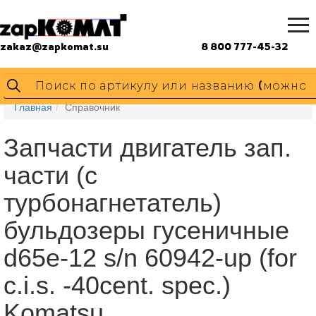
zakaz@zapkomat.su
8 800 777-45-32
Главная
Справочник
Запчасти двигатель зап.
части (с
турбонагнетатель)
бульдозеры гусеничные
d65e-12 s/n 60942-up (for
c.i.s. -40cent. spec.)
Komatsu