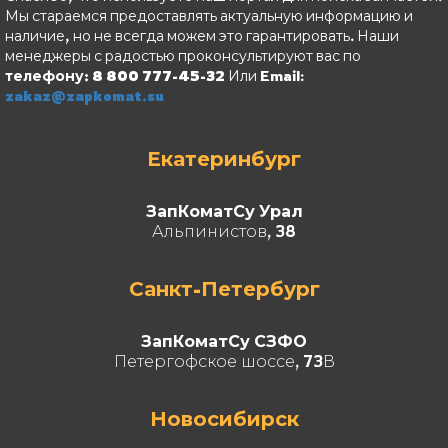
Мы стараемся предоставлять актуальную информацию и
наличие, но не всегда можем это гарантировать. Наши
менеджеры с радостью проконсультируют вас по
телефону: 8 800 777-45-32
Или Email:
zakaz@zapkomat.su
Екатеринбург
ЗапКоматСу Урал
Альпинистов, 38
Санкт-Петербург
ЗапКоматСу СЗФО
Петергофское шоссе, 73В
Новосибирск