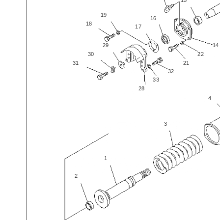
15
19
16
18
17
29
14
30
22
31
21
32
33
28
4
3
1
2