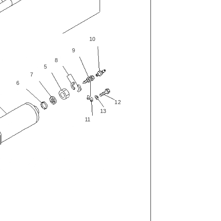
10
9
8
5
7
6
12
13
11