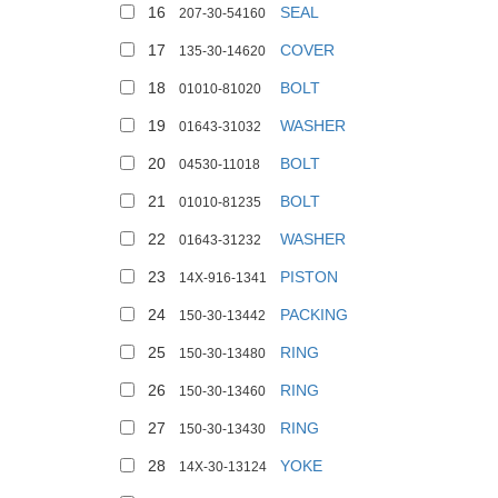
16
SEAL
207-30-54160
17
COVER
135-30-14620
18
BOLT
01010-81020
19
WASHER
01643-31032
20
BOLT
04530-11018
21
BOLT
01010-81235
22
WASHER
01643-31232
23
PISTON
14X-916-1341
24
PACKING
150-30-13442
25
RING
150-30-13480
26
RING
150-30-13460
27
RING
150-30-13430
28
YOKE
14X-30-13124