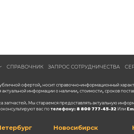
СПРАВОЧНИК
ЗАПРОС СОТРУДНИЧЕСТВА
СЕ
 публичной офертой, носит справочно-информационный характ
 актуальной информации о наличии, стоимости, сроков поста
ка запчастей. Мы стараемся предоставлять актуальную информ
роконсультируют вас по
телефону: 8 800 777-45-32
Или Ema
Петербург
Новосибирск