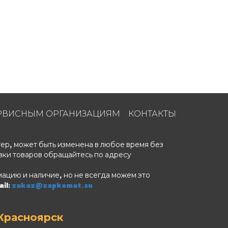
РВИСНЫМ ОРГАНИЗАЦИЯМ
КОНТАКТЫ
ер, может быть изменена в любое время без
вки товаров обращайтесь по адресу
ацию и наличие, но не всегда можем это
il:
zakaz@zapkomat.su
Красноярск