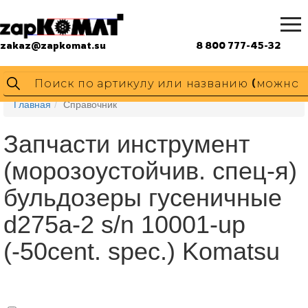
zakaz@zapkomat.su
8 800 777-45-32
Главная
Справочник
Запчасти инструмент
(морозоустойчив. спец-я)
бульдозеры гусеничные
d275a-2 s/n 10001-up
(-50cent. spec.) Komatsu