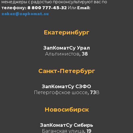
менеджеры с радостью проконсультируют вас по
телефону: 8 800 777-45-32
Или Email:
zakaz@zapkomat.su
Екатеринбург
ЗапКоматСу Урал
Альпинистов, 38
Санкт-Петербург
ЗапКоматСу СЗФО
Петергофское шоссе, 73В
Новосибирск
ЗапКоматСу Сибирь
Баганская улица, 19