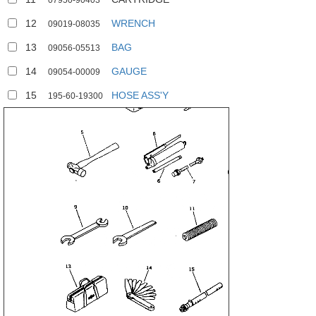
07950-90403
12
WRENCH
09019-08035
13
BAG
09056-05513
14
GAUGE
09054-00009
15
HOSE ASS'Y
195-60-19300