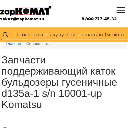
zakaz@zapkomat.su
8 800 777-45-32
Главная
Справочник
Запчасти
поддерживающий каток
бульдозеры гусеничные
d135a-1 s/n 10001-up
Komatsu