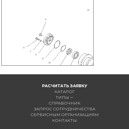
22
21
4
6
7
5
8
15
14
2
1
РАСЧИТАТЬ ЗАЯВКУ
2
КАТАЛОГ
ТИПЫ
СПРАВОЧНИК
ЗАПРОС СОТРУДНИЧЕСТВА
СЕРВИСНЫМ ОРГАНИЗАЦИЯМ
КОНТАКТЫ