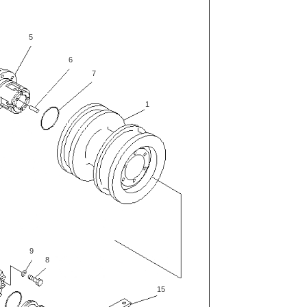
5
6
7
1
9
8
15