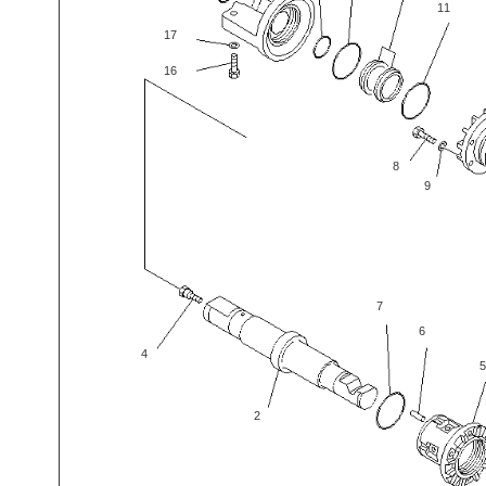
11
17
16
8
9
7
6
4
5
2