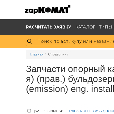
РАСЧИТАТЬ ЗАЯВКУ
КАТАЛОГ
ТИПЫ
Главная
Справочник
Запчасти опорный ка
я) (прав.) бульдозе
(emission) eng. insta
|$2
TRACK ROLLER ASS'Y,DOU
155-30-00341