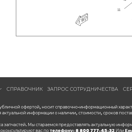
11
СПРАВОЧНИК
ЗАПРОС СОТРУДНИЧЕСТВА
СЕ
 публичной офертой, носит справочно-информационный характ
 актуальной информации о наличии, стоимости, сроков поста
ка запчастей. Мы стараемся предоставлять актуальную информ
роконсультируют вас по
телефону: 8 800 777-45-32
Или Ema