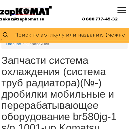
zakaz@zapkomat.su
8 800 777-45-32
Главная
Справочник
Запчасти система
охлаждения (система
труб радиатора)(№-)
дробилки мобильные и
перерабатывающее
оборудование br580jg-1
s/n 1001-up Komatsu