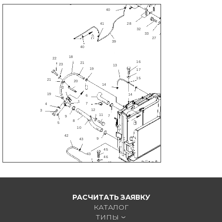
31
36
40
28
41
32
33
27
39
40
18
22
16
21
23
13
19
17
15
21
20
14
2
19
14
6
1
7
4
12
3
11
7
9
8
5
10
42
9
43
45
43
46
48
47
44
50
49
РАСЧИТАТЬ ЗАЯВКУ
КАТАЛОГ
ТИПЫ