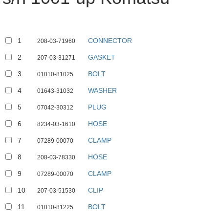
1
CONNECTOR
208-03-71960
2
GASKET
207-03-31271
3
BOLT
01010-81025
4
WASHER
01643-31032
5
PLUG
07042-30312
6
HOSE
8234-03-1610
7
CLAMP
07289-00070
8
HOSE
208-03-78330
9
CLAMP
07289-00070
10
CLIP
207-03-51530
11
BOLT
01010-81225