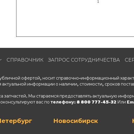
1
СПРАВОЧНИК
ЗАПРОС СОТРУДНИЧЕСТВА
СЕ
 публичной офертой, носит справочно-информационный характ
 актуальной информации о наличии, стоимости, сроков поста
ка запчастей. Мы стараемся предоставлять актуальную информ
роконсультируют вас по
телефону: 8 800 777-45-32
Или Ema
Петербург
Новосибирск