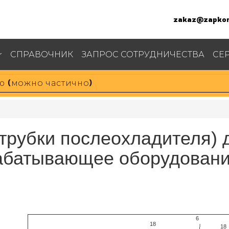
zakaz@zapkom
СПРАВОЧНИК
ЗАПРОС СОТРУДНИЧЕСТВА
СЕ
(трубки послеохладителя) 
батывающее оборудование 
6
18
18