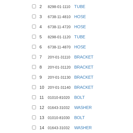
2
TUBE
8298-01-1110
3
HOSE
6738-11-4810
4
HOSE
6738-11-4720
5
TUBE
8298-01-1120
6
HOSE
6738-11-4870
7
BRACKET
20Y-01-31110
8
BRACKET
20Y-01-31120
9
BRACKET
20Y-01-31130
10
BRACKET
20Y-01-31140
11
BOLT
01010-81020
12
WASHER
01643-31032
13
BOLT
01010-81030
14
WASHER
01643-31032