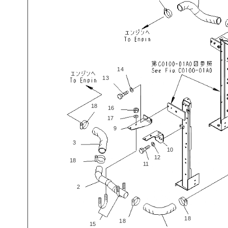
14
13
18
16
17
9
3
10
12
18
11
2
18
18
15