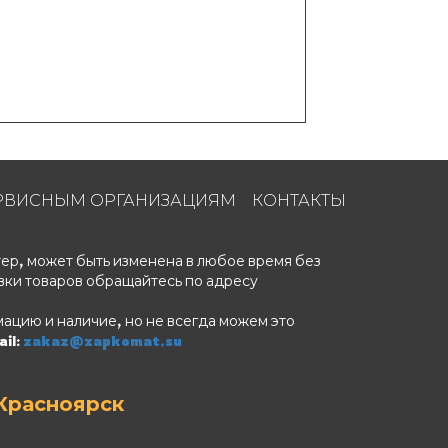
РВИСНЫМ ОРГАНИЗАЦИЯМ
КОНТАКТЫ
ер, может быть изменена в любое время без
вки товаров обращайтесь по адресу
ацию и наличие, но не всегда можем это
il:
zakaz@zapkomat.su
Красноярск