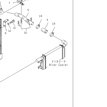
7
5
18
4
18
11
12
15
8