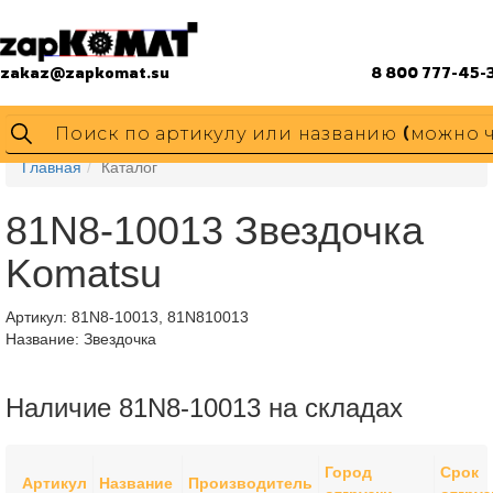
zakaz@zapkomat.su
8 800 777-45-
Главная
Каталог
81N8-10013 Звездочка
Komatsu
Артикул:
81N8-10013, 81N810013
Название: Звездочка
Наличие 81N8-10013 на складах
Город
Срок
Артикул
Название
Производитель