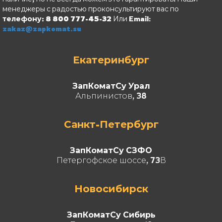
менеджеры с радостью проконсультируют вас по
телефону: 8 800 777-45-32
Или Email:
zakaz@zapkomat.su
Екатеринбург
ЗапКоматСу Урал
Альпинистов, 38
Санкт-Петербург
ЗапКоматСу СЗФО
Петергофское шоссе, 73В
Новосибирск
ЗапКоматСу Сибирь