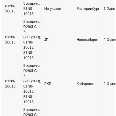
Звездочка,
81N8-
81N8-
Не указан
Екатеринбург
1-2дня
10013
10013
Звездочка
R290LC-
7,
81N8-
(21T/26H),
JF
Новосибирск
2-3 дн
10013
81N8-
10012,
81N8-
10013
Звездочка
R290LC-
7,
81N8-
(21T/26H),
PKD
Хабаровск
2-3 дн
10013
81N8-
10012,
81N8-
10013
Звездочка
R290LC-