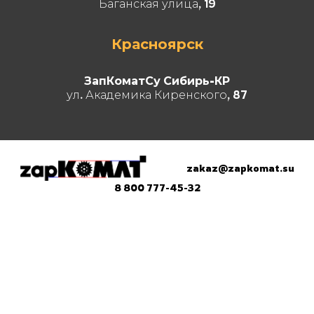
Баганская улица, 19
Красноярск
ЗапКоматСу Сибирь-КР
ул. Академика Киренского, 87
zakaz@zapkomat.su
8 800 777-45-32