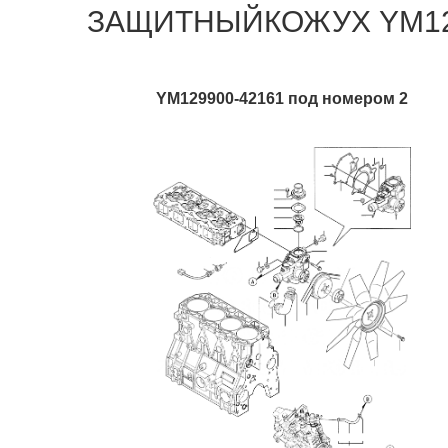
ЗАЩИТНЫЙКОЖУХ YM1299
YM129900-42161 под номером 2