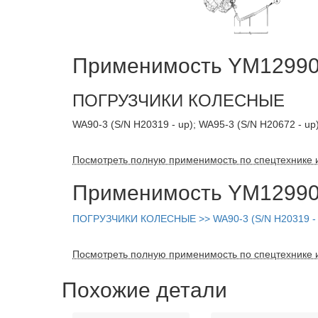
Применимость YM129900
ПОГРУЗЧИКИ КОЛЕСНЫЕ
WA90-3 (S/N H20319 - up); WA95-3 (S/N H20672 - up
Посмотреть полную применимость по спецтехнике 
Применимость YM129900
ПОГРУЗЧИКИ КОЛЕСНЫЕ >> WA90-3 (S/N H20319 - u
Посмотреть полную применимость по спецтехнике 
Похожие детали