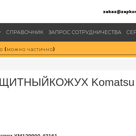
zakaz@zapkom
СПРАВОЧНИК
ЗАПРОС СОТРУДНИЧЕСТВА
СЕ
ЗАЩИТНЫЙКОЖУХ Komatsu