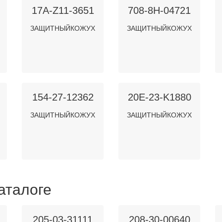
17A-Z11-3651
708-8H-04721
ЗАЩИТНЫЙКОЖУХ
ЗАЩИТНЫЙКОЖУХ
154-27-12362
20E-23-K1880
ЗАЩИТНЫЙКОЖУХ
ЗАЩИТНЫЙКОЖУХ
аталоге
205-03-31111
208-30-00640