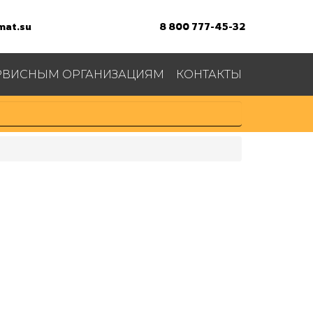
at.su
8 800 777-45-32
РВИСНЫМ ОРГАНИЗАЦИЯМ
КОНТАКТЫ