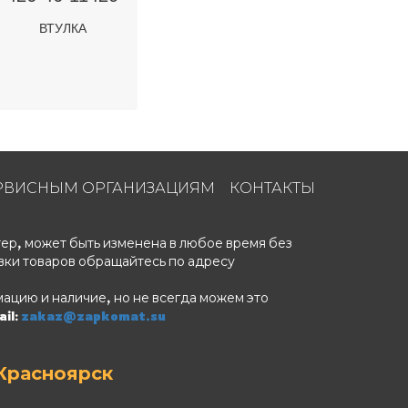
ВТУЛКА
РВИСНЫМ ОРГАНИЗАЦИЯМ
КОНТАКТЫ
ер, может быть изменена в любое время без
вки товаров обращайтесь по адресу
ацию и наличие, но не всегда можем это
il:
zakaz@zapkomat.su
Красноярск