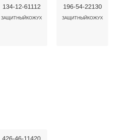
134-12-61112
196-54-22130
ЗАЩИТНЫЙКОЖУХ
ЗАЩИТНЫЙКОЖУХ
426-46-11420