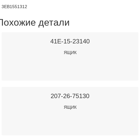
3EB1551312
Похожие детали
41E-15-23140
ЯЩИК
207-26-75130
ЯЩИК