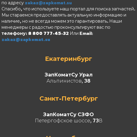
по адресу
zakaz@zapkomat.su
Спасибо, что используете наш портал для поиска запчастей.
Мы стараемся предоставлять актуальную информацию и
наличие, но не всегда можем это гарантировать. Наши
менеджеры с радостью проконсультируют вас по
телефону: 8 800 777-45-32
Или Email:
zakaz@zapkomat.su
Екатеринбург
ЗапКоматСу Урал
Альпинистов, 38
Санкт-Петербург
ЗапКоматСу СЗФО
Петергофское шоссе, 73В