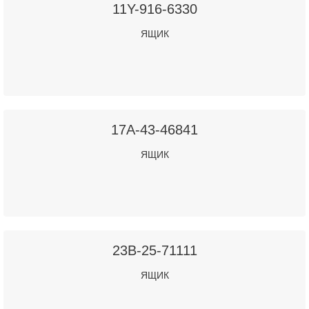
11Y-916-6330
ЯЩИК
17A-43-46841
ЯЩИК
23B-25-71111
ЯЩИК