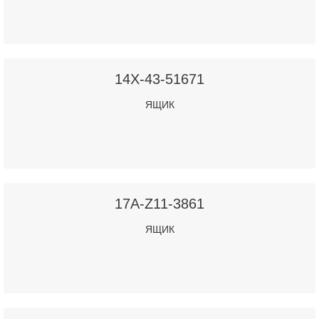
14X-43-51671
ЯЩИК
17A-Z11-3861
ЯЩИК