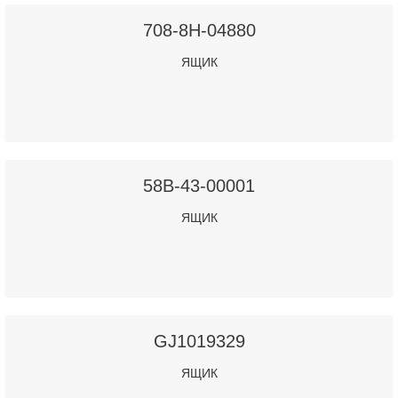
708-8H-04880
ЯЩИК
58B-43-00001
ЯЩИК
GJ1019329
ЯЩИК