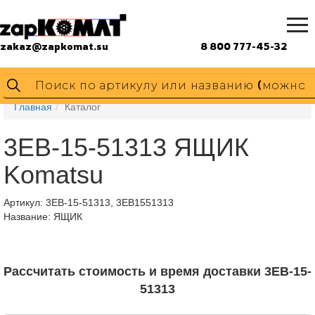
zakaz@zapkomat.su
8 800 777-45-32
Главная
Каталог
3EB-15-51313 ЯЩИК
Komatsu
Артикул:
3EB-15-51313, 3EB1551313
Название: ЯЩИК
Рассчитать стоимость и время доставки 3EB-15-
51313