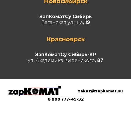
Новосибирск
ЗапКоматСу Сибирь
Баганская улица, 19
Красноярск
ЗапКоматСу Сибирь-КР
ул. Академика Киренского, 87
zakaz@zapkomat.su
8 800 777-45-32