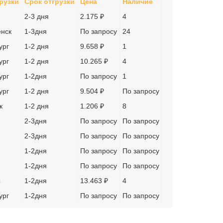
рузки
Срок отгрузки
Цена
Наличие
2-3 дня
2.175 ₽
4
нск
1-3дня
По запросу
24
ург
1-2 дня
9.658 ₽
1
ург
1-2 дня
10.265 ₽
4
ург
1-2дня
По запросу
1
ург
1-2 дня
9.504 ₽
По запросу
к
1-2 дня
1.206 ₽
8
2-3дня
По запросу
По запросу
2-3дня
По запросу
По запросу
1-2дня
По запросу
По запросу
1-2дня
По запросу
По запросу
ы
1-2дня
13.463 ₽
4
ург
1-2дня
По запросу
По запросу