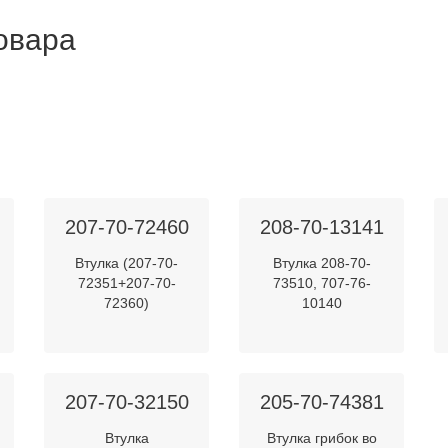
товара
207-70-72460
208-70-13141
Втулка (207-70-
Втулка 208-70-
72351+207-70-
73510, 707-76-
72360)
10140
207-70-32150
205-70-74381
Втулка
Втулка грибок во