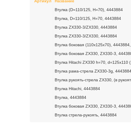
Артикул
Название
Втулка (D=110/125, H=70), 4443884
Втулка, D=110/125, H=70, 4443884
Втулка ZX330-3/ZX330, 4443884
Втулка ZX330-3/ZX330, 4443884
Втулка боковая (110x125x70), 4443884
Втулка боковая ZX330, ZX330-3, 44438
Втулка Hitachi ZX330 h=70, d=125х110 
Втулка рама-стрела ZX330-3g, 444388
Втулка рукоять-стрела ZX330, (в рукоят
Втулка Hitachi, 4443884
Втулка, 4443884
Втулка боковая ZX330, ZX330-3, 44438
Втулка стрела-рукоять, 4443884