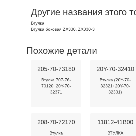
Другие названия этого 
Втулка
Втулка боковая ZX330, ZX330-3
Похожие детали
205-70-73180
20Y-70-32410
Втулка 707-76-
Втулка (20Y-70-
70120, 20Y-70-
32321+20Y-70-
32371
32331)
208-70-72170
11812-41B00
Втулка
ВТУЛКА