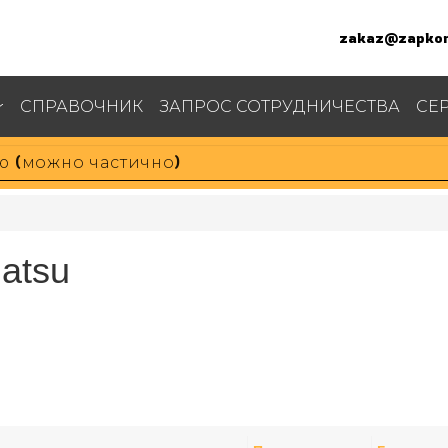
zakaz@zapkom
СПРАВОЧНИК
ЗАПРОС СОТРУДНИЧЕСТВА
СЕ
atsu