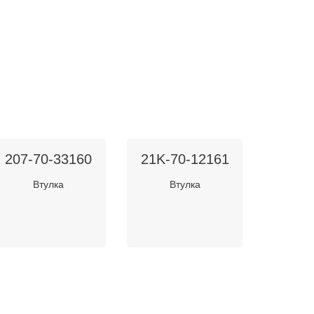
207-70-33160
21K-70-12161
Втулка
Втулка