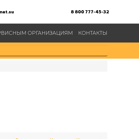
at.su
8 800 777-45-32
РВИСНЫМ ОРГАНИЗАЦИЯМ
КОНТАКТЫ