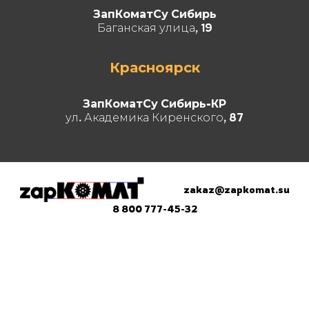
ЗапКоматСу Сибирь
Баганская улица, 19
Красноярск
ЗапКоматСу Сибирь-КР
ул. Академика Киренского, 87
zakaz@zapkomat.su
8 800 777-45-32