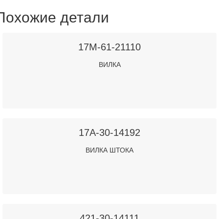
Похожие детали
17M-61-21110
ВИЛКА
17A-30-14192
ВИЛКА ШТОКА
421-30-14111