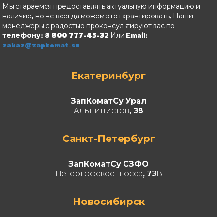
Мы стараемся предоставлять актуальную информацию и
наличие, но не всегда можем это гарантировать. Наши
менеджеры с радостью проконсультируют вас по
телефону: 8 800 777-45-32
Или Email:
zakaz@zapkomat.su
Екатеринбург
ЗапКоматСу Урал
Альпинистов, 38
Санкт-Петербург
ЗапКоматСу СЗФО
Петергофское шоссе, 73В
Новосибирск