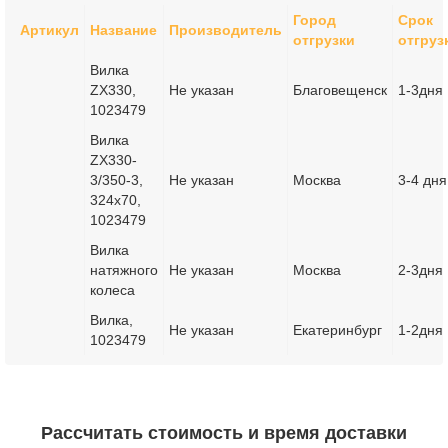
Город
Срок
Артикул
Название
Производитель
отгрузки
отгруз
Вилка
ZX330,
Не указан
Благовещенск
1-3дня
1023479
Вилка
ZX330-
3/350-3,
Не указан
Москва
3-4 дня
324x70,
1023479
Вилка
натяжного
Не указан
Москва
2-3дня
колеса
Вилка,
Не указан
Екатеринбург
1-2дня
1023479
Рассчитать стоимость и время доставки