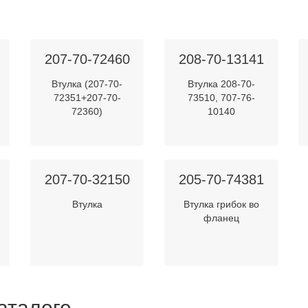
207-70-72460
208-70-13141
Втулка (207-70-
Втулка 208-70-
72351+207-70-
73510, 707-76-
72360)
10140
207-70-32150
205-70-74381
Втулка
Втулка грибок во
фланец
аталоге