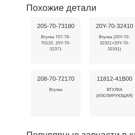
Похожие детали
205-70-73180
20Y-70-32410
Втулка 707-76-
Втулка (20Y-70-
70120, 20Y-70-
32321+20Y-70-
32371
32331)
208-70-72170
11812-41B00
Втулка
ВТУЛКА
(ИЗОЛИРУЮЩАЯ)
Популярные запчасти в к