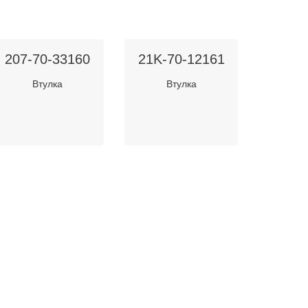
207-70-33160
21K-70-12161
Втулка
Втулка