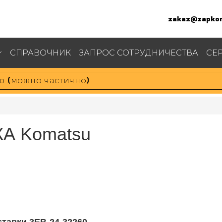
zakaz@zapkom
СПРАВОЧНИК
ЗАПРОС СОТРУДНИЧЕСТВА
СЕ
КА Komatsu