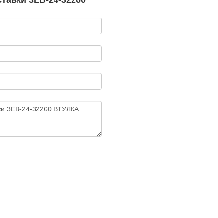
тавки 3EB-24-32260