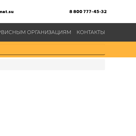
at.su
8 800 777-45-32
РВИСНЫМ ОРГАНИЗАЦИЯМ
КОНТАКТЫ