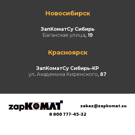
Новосибирск
ЗапКоматСу Сибирь
Баганская улица, 19
Красноярск
ЗапКоматСу Сибирь-КР
ул. Академика Киренского, 87
zakaz@zapkomat.su
8 800 777-45-32