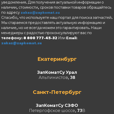
уведомления. Для получения актуальной информации о
наличии, стоимости, сроков поставки товаров обращайтесь
по адресу
zakaz@zapkomat.su
Спасибо, что используете наш портал для поиска запчастей.
Мы стараемся предоставлять актуальную информацию и
наличие, но не всегда можем это гарантировать. Наши
менеджеры с радостью проконсультируют вас по
телефону: 8 800 777-45-32
Или Email:
zakaz@zapkomat.su
Екатеринбург
ЗапКоматСу Урал
Альпинистов, 38
Санкт-Петербург
ЗапКоматСу СЗФО
Петергофское шоссе, 73В