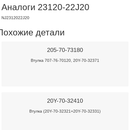
Аналоги 23120-22J20
NJ2312022J20
Похожие детали
205-70-73180
Втулка 707-76-70120, 20Y-70-32371
20Y-70-32410
Втулка (20Y-70-32321+20Y-70-32331)