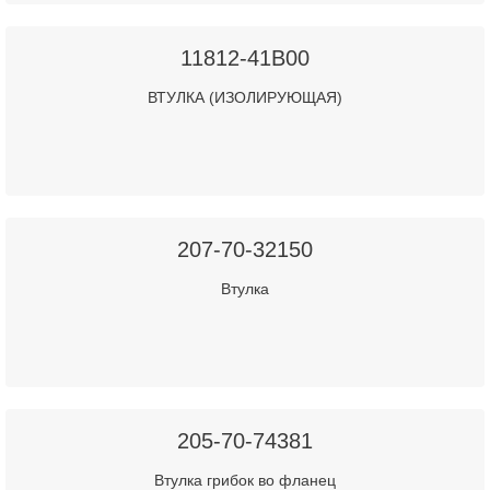
11812-41B00
ВТУЛКА (ИЗОЛИРУЮЩАЯ)
207-70-32150
Втулка
205-70-74381
Втулка грибок во фланец