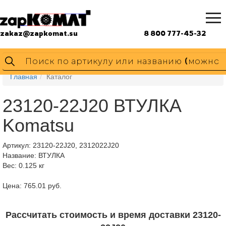
zakaz@zapkomat.su
8 800 777-45-32
Главная
Каталог
23120-22J20 ВТУЛКА
Komatsu
Артикул:
23120-22J20, 2312022J20
Название: ВТУЛКА
Вес: 0.125 кг
Цена: 765.01 руб.
Рассчитать стоимость и время доставки 23120-