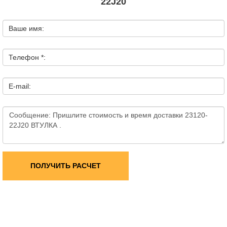
22J20
Ваше имя:
Телефон *:
E-mail:
ПОЛУЧИТЬ РАСЧЕТ