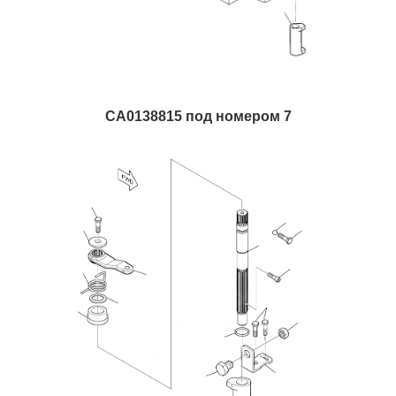
CA0138815 под номером 7