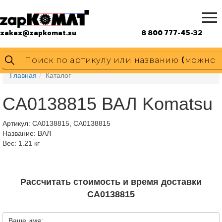
zakaz@zapkomat.su
8 800 777-45-32
Главная
Каталог
CA0138815 ВАЛ Komatsu
Артикул:
CA0138815, CA0138815
Название: ВАЛ
Вес: 1.21 кг
Рассчитать стоимость и время доставки
CA0138815
Ваше имя: