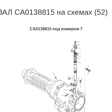
ВАЛ CA0138815 на схемах (52)
CA0138815 под номером 7