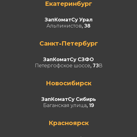
Екатеринбург
ЗапКоматСу Урал
Альпинистов, 38
Санкт-Петербург
ЗапКоматСу СЗФО
Петергофское шоссе, 73В
Новосибирск
ЗапКоматСу Сибирь
Баганская улица, 19
Красноярск