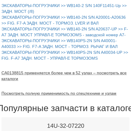
ЭКСКАВАТОРЫ-ПОГРУЗЧИКИ >> WB140-2 S/N 140F11451-Up >>
ЗАДН. МОСТ (/8)
ЭКСКАВАТОРЫ-ПОГРУЗЧИКИ >> WB140-2N S/N A20001-A20636
>> FIG. F7-A ЗАДН. МОСТ - ТОРМОЗ. LVER И ВАЛ
ЭКСКАВАТОРЫ-ПОГРУЗЧИКИ >> WB140-2N S/N A20637-UP >> F-
A7 ЗАДН. МОСТ УПРАВЛ-Е ТОРМОЗОМS - заводской номер A7-
ЭКСКАВАТОРЫ-ПОГРУЗЧИКИ >> WB140PS-2N S/N A40001-
A40033 >> FIG. F7-A ЗАДН. МОСТ - ТОРМОЗ. РЫЧАГ И ВАЛ
ЭКСКАВАТОРЫ-ПОГРУЗЧИКИ >> WB140PS-2N S/N A40034-UP >>
FIG. F-A7 ЗАДН. МОСТ - УПРАВЛ-Е ТОРМОЗОМS
CA0138815 применяется более чем в 52 узлах – посмотреть все
каталоги
Посмотреть полную применимость по спецтехнике и узлам
Популярные запчасти в каталог
14U-32-07220