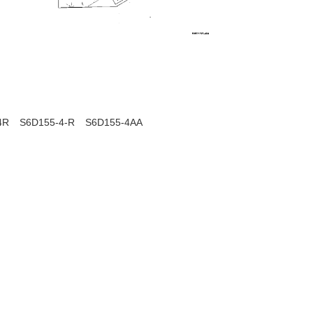
4R
S6D155-4-R
S6D155-4AA