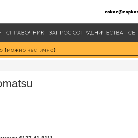
zakaz@zapkom
СПРАВОЧНИК
ЗАПРОС СОТРУДНИЧЕСТВА
СЕ
omatsu