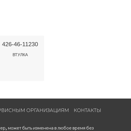
426-46-11230
ВТУЛКА
РВИСНЫМ ОРГАНИЗАЦИЯМ
КОНТАКТЫ
ер, может быть изменена в любое время без