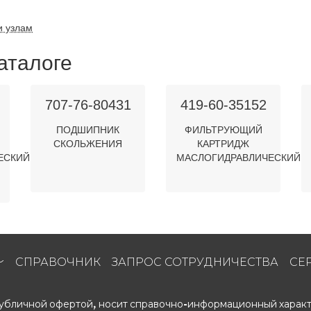
и узлам
аталоге
707-76-80431
419-60-35152
ПОДШИПНИК
ФИЛЬТРУЮЩИЙ
СКОЛЬЖЕНИЯ
КАРТРИДЖ
ЕСКИЙ
МАСЛОГИДРАВЛИЧЕСКИЙ
СПРАВОЧНИК
ЗАПРОС СОТРУДНИЧЕСТВА
СЕ
 публичной офертой, носит справочно-информационный характ