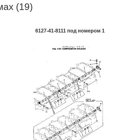
ах (19)
6127-41-8111 под номером 1