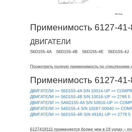
Применимость 6127-41-8
ДВИГАТЕЛИ
S6D155-4A
S6D155-4B
S6D155-4E
S6D155-4J
Посмотреть полную применимость по спецтехнике 
Применимость 6127-41-8
ДВИГАТЕЛИ >> S6D155-4A S/N 10014-UP >> COMP
ДВИГАТЕЛИ >> S6D155-4B S/N 10016-UP >> 2788 5
ДВИГАТЕЛИ >> SA6D155-4A S/N 50816-UP >> COM
ДВИГАТЕЛИ >> S4D155-4 S/N 10287-50040 >> CO
ДВИГАТЕЛИ >> S6D155-4R S/N 49181-UP >> 2778 5
6127418111 применяется более чем в 19 узлах – по