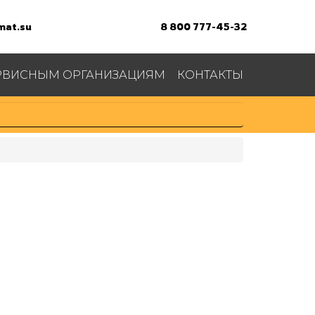
at.su
8 800 777-45-32
РВИСНЫМ ОРГАНИЗАЦИЯМ
КОНТАКТЫ