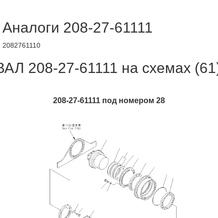
Аналоги 208-27-61111
2082761110
ВАЛ 208-27-61111 на схемах (61
208-27-61111 под номером 28