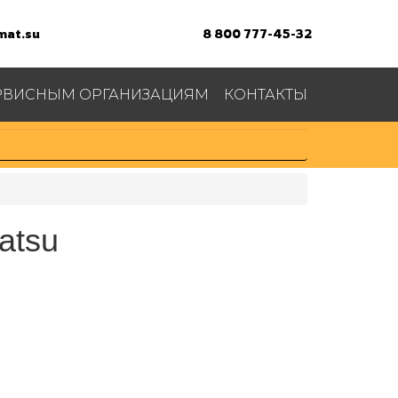
at.su
8 800 777-45-32
РВИСНЫМ ОРГАНИЗАЦИЯМ
КОНТАКТЫ
tsu