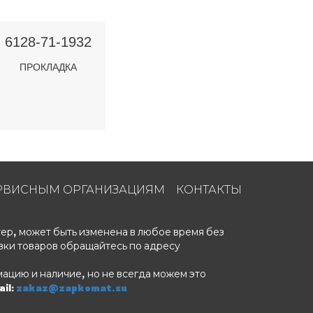
6128-71-1932
ПРОКЛАДКА
РВИСНЫМ ОРГАНИЗАЦИЯМ
КОНТАКТЫ
ер, может быть изменена в любое время без
вки товаров обращайтесь по адресу
ацию и наличие, но не всегда можем это
il:
zakaz@zapkomat.su