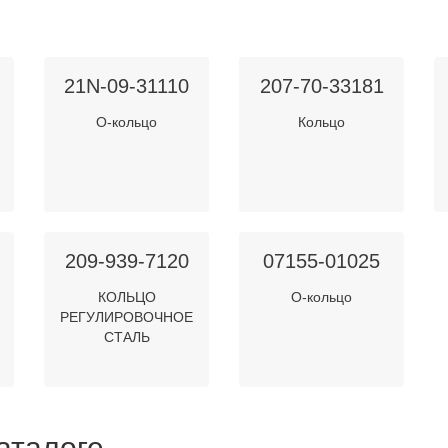
21N-09-31110
207-70-33181
О-кольцо
Кольцо
209-939-7120
07155-01025
КОЛЬЦО
О-кольцо
РЕГУЛИРОВОЧНОЕ
СТАЛЬ
аталоге