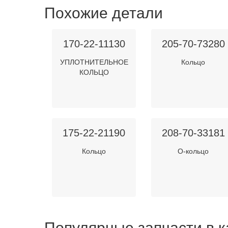
Похожие детали
170-22-11130
205-70-73280
УПЛОТНИТЕЛЬНОЕ
Кольцо
КОЛЬЦО
175-22-21190
208-70-33181
Кольцо
О-кольцо
Популярные запчасти в к