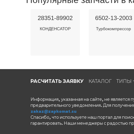
28351-89902
6502-13-2003
КОНДЕНСАТОР
Турбокомпрессор
РАСЧИТАТЬ ЗАЯВКУ
КАТАЛОГ
ТИПЫ
Информация, указанная на сайте, не является
предварительного уведомления. Для получения
zakaz@zapkomat.su
Спасибо, что используете наш портал для поис
гарантировать. Наши менеджеры с радостью п