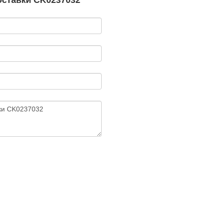
оставки CK0237032