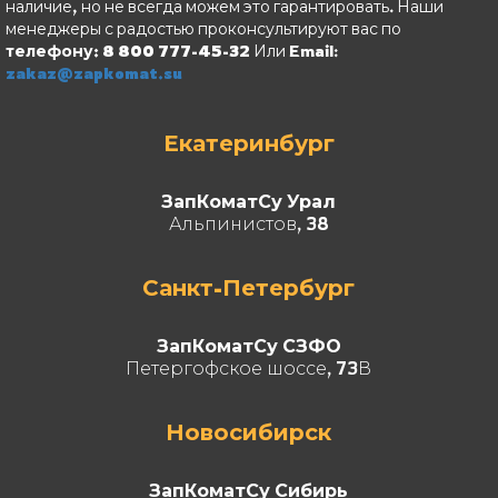
наличие, но не всегда можем это гарантировать. Наши
менеджеры с радостью проконсультируют вас по
телефону: 8 800 777-45-32
Или Email:
zakaz@zapkomat.su
Екатеринбург
ЗапКоматСу Урал
Альпинистов, 38
Санкт-Петербург
ЗапКоматСу СЗФО
Петергофское шоссе, 73В
Новосибирск
ЗапКоматСу Сибирь