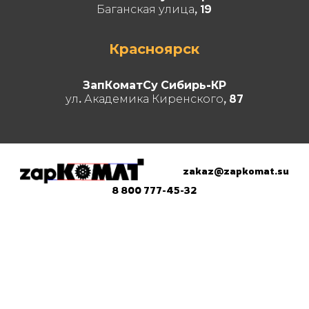
Баганская улица, 19
Красноярск
ЗапКоматСу Сибирь-КР
ул. Академика Киренского, 87
zakaz@zapkomat.su
8 800 777-45-32