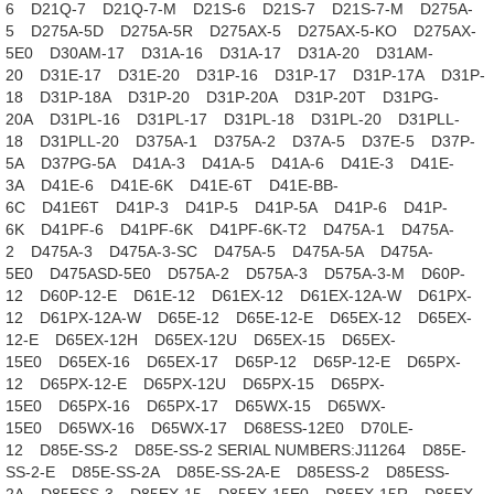
6
D21Q-7
D21Q-7-M
D21S-6
D21S-7
D21S-7-M
D275A-
5
D275A-5D
D275A-5R
D275AX-5
D275AX-5-KO
D275AX-
5E0
D30AM-17
D31A-16
D31A-17
D31A-20
D31AM-
20
D31E-17
D31E-20
D31P-16
D31P-17
D31P-17A
D31P-
18
D31P-18A
D31P-20
D31P-20A
D31P-20T
D31PG-
20A
D31PL-16
D31PL-17
D31PL-18
D31PL-20
D31PLL-
18
D31PLL-20
D375A-1
D375A-2
D37A-5
D37E-5
D37P-
5A
D37PG-5A
D41A-3
D41A-5
D41A-6
D41E-3
D41E-
3A
D41E-6
D41E-6K
D41E-6T
D41E-BB-
6C
D41E6T
D41P-3
D41P-5
D41P-5A
D41P-6
D41P-
6K
D41PF-6
D41PF-6K
D41PF-6K-T2
D475A-1
D475A-
2
D475A-3
D475A-3-SC
D475A-5
D475A-5A
D475A-
5E0
D475ASD-5E0
D575A-2
D575A-3
D575A-3-M
D60P-
12
D60P-12-E
D61E-12
D61EX-12
D61EX-12A-W
D61PX-
12
D61PX-12A-W
D65E-12
D65E-12-E
D65EX-12
D65EX-
12-E
D65EX-12H
D65EX-12U
D65EX-15
D65EX-
15E0
D65EX-16
D65EX-17
D65P-12
D65P-12-E
D65PX-
12
D65PX-12-E
D65PX-12U
D65PX-15
D65PX-
15E0
D65PX-16
D65PX-17
D65WX-15
D65WX-
15E0
D65WX-16
D65WX-17
D68ESS-12E0
D70LE-
12
D85E-SS-2
D85E-SS-2 SERIAL NUMBERS:J11264
D85E-
SS-2-E
D85E-SS-2A
D85E-SS-2A-E
D85ESS-2
D85ESS-