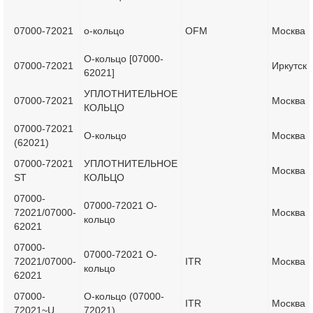
07000-72021
о-кольцо
OFM
Москва
О-кольцо [07000-
07000-72021
Иркутск
62021]
УПЛОТНИТЕЛЬНОЕ
07000-72021
Москва
КОЛЬЦО
07000-72021
О-кольцо
Москва
(62021)
07000-72021
УПЛОТНИТЕЛЬНОЕ
Москва
ST
КОЛЬЦО
07000-
07000-72021 О-
72021/07000-
Москва
кольцо
62021
07000-
07000-72021 О-
72021/07000-
ITR
Москва
кольцо
62021
07000-
О-кольцо (07000-
ITR
Москва
72021~U
72021)