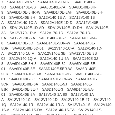
7
SA6D140E-3C-7
SAA6D140E-5G-02
SAA6D140E-
5G
SAA6D140E-6B
SAA6D140E-7A
SDA6D140E-3H-
9
SAA6D140E-5HR-W
SAA6D140E-5AH
SAA6D140E-5H-
01
SAA6D140E-5H
SA12V140-1E-A
SDA12V140-1B-
A
SDA12V140-1C-A
SDA12V140E-1D-D
SDA12V140E-
1D
SDA12V140E-1D-AD
SDA12V140E-1D-DH
SAA12V140E-
3A
SA12V170-1D-A
SA12V170-1D
SA12V170-1D-
EA
SA12V170E-2A
SA6D140E-3G-7
SAA6D140E-3A-
8
SAA6D140E-5D
SAA6D140E-5DR-W
SAA6D140E-
5DR
SAA6D140E-5D-01
SA12V140-1C-A
SA12V140-1D-
A
SA12V140-1U-A
SAA12V140E-3B
SAA12V140E-3B-
02
SA12V140-1Q-A
SA12V140-1U-9A
SAA6D140E-3J-
8
SAA6D140E-3H-8
SAA6D140E-3J
SAA6D140E-5E-
01
SAA6D140E-5E
SAA6D140E-5ER-W
SAA6D140E-
5ER
SAA6D140E-3B-8
SAA6D140E-3B
SAA6D140E-5C-
01
SAA6D140E-5C
SAA6D140E-5CR-W
SAA6D140E-
5CR
SAA6D140E-6A
SAA6D140E-5J
SAA6D140E-
5JR
SA6D140E-3E-7
SA6D140E-3
SAA6D140E-5A-
01
SAA6D140E-5A
SA12V140-1A-80
SA12V140-1A-
A
SA12V140-1C
SA12V140-1D
SA12V140-1E-47
SA12V140-
1Q
SA12V140-1R
SA12V140-1R-A
SA12V140-1S
SA12V140-
1S-A
SA12V140-1S-DA
SA12V140-1S-TA
SA12V140-1S-