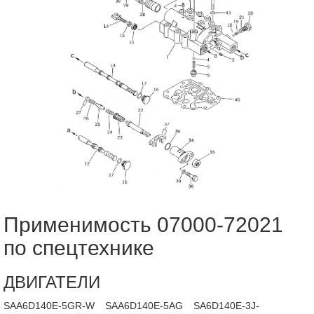
Применимость 07000-72021
по спецтехнике
ДВИГАТЕЛИ
SAA6D140E-5GR-W
SAA6D140E-5AG
SA6D140E-3J-