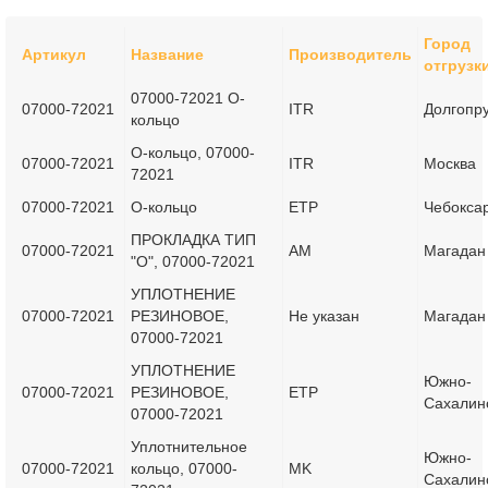
Город
Артикул
Название
Производитель
отгрузк
07000-72021 О-
07000-72021
ITR
Долгопр
кольцо
О-кольцо, 07000-
07000-72021
ITR
Москва
72021
07000-72021
О-кольцо
ETP
Чебокса
ПРОКЛАДКА ТИП
07000-72021
AM
Магадан
"О", 07000-72021
УПЛОТНЕНИЕ
07000-72021
РЕЗИНОВОЕ,
Не указан
Магадан
07000-72021
УПЛОТНЕНИЕ
Южно-
07000-72021
РЕЗИНОВОЕ,
ETP
Сахалин
07000-72021
Уплотнительное
Южно-
07000-72021
кольцо, 07000-
MK
Сахалин