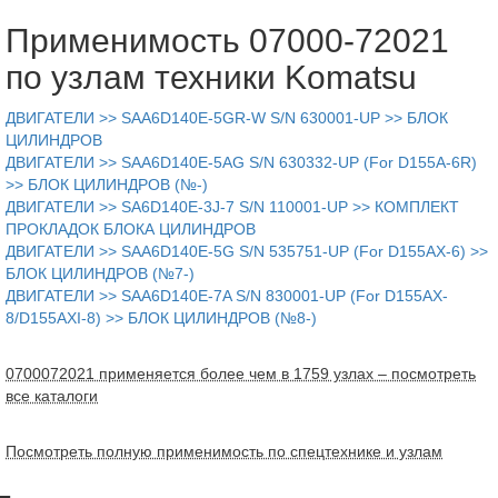
Применимость 07000-72021
по узлам техники Komatsu
ДВИГАТЕЛИ >> SAA6D140E-5GR-W S/N 630001-UP >> БЛОК
ЦИЛИНДРОВ
ДВИГАТЕЛИ >> SAA6D140E-5AG S/N 630332-UP (For D155A-6R)
>> БЛОК ЦИЛИНДРОВ (№-)
ДВИГАТЕЛИ >> SA6D140E-3J-7 S/N 110001-UP >> КОМПЛЕКТ
ПРОКЛАДОК БЛОКА ЦИЛИНДРОВ
ДВИГАТЕЛИ >> SAA6D140E-5G S/N 535751-UP (For D155AX-6) >>
БЛОК ЦИЛИНДРОВ (№7-)
ДВИГАТЕЛИ >> SAA6D140E-7A S/N 830001-UP (For D155AX-
8/D155AXI-8) >> БЛОК ЦИЛИНДРОВ (№8-)
0700072021 применяется более чем в 1759 узлах – посмотреть
все каталоги
Посмотреть полную применимость по спецтехнике и узлам