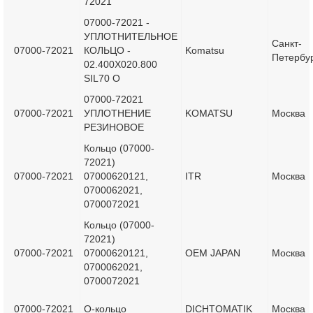
72021
07000-72021 -
УПЛОТНИТЕЛЬНОЕ
Санкт-
07000-72021
КОЛЬЦО -
Komatsu
Петербу
02.400X020.800
SIL70 O
07000-72021
07000-72021
УПЛОТНЕНИЕ
KOMATSU
Москва
РЕЗИНОВОЕ
Кольцо (07000-
72021)
07000-72021
07000620121,
ITR
Москва
0700062021,
0700072021
Кольцо (07000-
72021)
07000-72021
07000620121,
OEM JAPAN
Москва
0700062021,
0700072021
07000-72021
О-кольцо
DICHTOMATIK
Москва