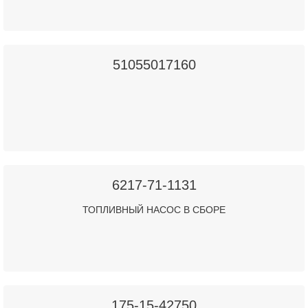
51055017160
6217-71-1131
ТОПЛИВНЫЙ НАСОС В СБОРЕ
175-15-42750