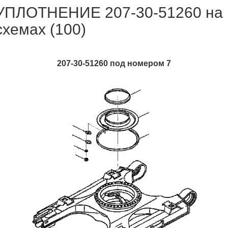
УПЛОТНЕНИЕ 207-30-51260 на
схемах (100)
207-30-51260 под номером 7