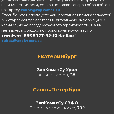
наличии, стоимости, сроков поставки товаров обращайтесь
по адресу
zakaz@zapkomat.su
Спасибо, что используете наш портал для поиска запчастей.
Мы стараемся предоставлять актуальную информацию и
наличие, но не всегда можем это гарантировать. Наши
менеджеры с радостью проконсультируют вас по
телефону: 8 800 777-45-32
Или Email:
zakaz@zapkomat.su
Екатеринбург
ЗапКоматСу Урал
Альпинистов, 38
Санкт-Петербург
ЗапКоматСу СЗФО
Петергофское шоссе, 73В