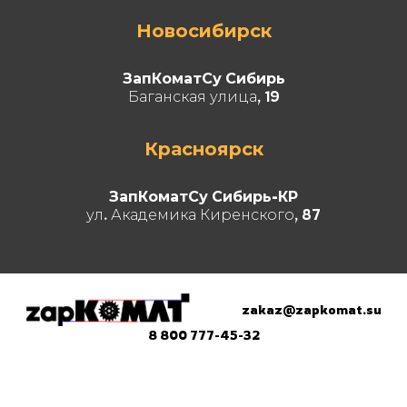
Новосибирск
ЗапКоматСу Сибирь
Баганская улица, 19
Красноярск
ЗапКоматСу Сибирь-КР
ул. Академика Киренского, 87
zakaz@zapkomat.su
8 800 777-45-32