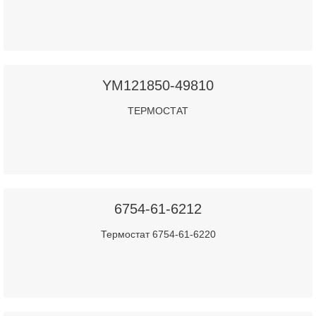
YM121850-49810
ТЕРМОСТАТ
6754-61-6212
Термостат 6754-61-6220