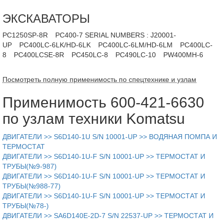
ЭКСКАВАТОРЫ
PC1250SP-8R
PC400-7 SERIAL NUMBERS : J20001-
UP
PC400LC-6LK/HD-6LK
PC400LC-6LM/HD-6LM
PC400LC-
8
PC400LCSE-8R
PC450LC-8
PC490LC-10
PW400MH-6
Посмотреть полную применимость по спецтехнике и узлам
Применимость 600-421-6630
по узлам техники Komatsu
ДВИГАТЕЛИ >> S6D140-1U S/N 10001-UP >> ВОДЯНАЯ ПОМПА И
ТЕРМОСТАТ
ДВИГАТЕЛИ >> S6D140-1U-F S/N 10001-UP >> ТЕРМОСТАТ И
ТРУБЫ(№9-987)
ДВИГАТЕЛИ >> S6D140-1U-F S/N 10001-UP >> ТЕРМОСТАТ И
ТРУБЫ(№988-77)
ДВИГАТЕЛИ >> S6D140-1U-F S/N 10001-UP >> ТЕРМОСТАТ И
ТРУБЫ(№78-)
ДВИГАТЕЛИ >> SA6D140E-2D-7 S/N 22537-UP >> ТЕРМОСТАТ И