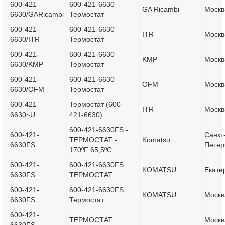
600-421-
600-421-6630
GA Ricambi
Москв
6630/GARicambi
Термостат
600-421-
600-421-6630
ITR
Москв
6630/ITR
Термостат
600-421-
600-421-6630
KMP
Москв
6630/KMP
Термостат
600-421-
600-421-6630
OFM
Москв
6630/OFM
Термостат
600-421-
Термостат (600-
ITR
Москв
6630~U
421-6630)
600-421-6630FS -
600-421-
Санкт
ТЕРМОСТАТ -
Komatsu
6630FS
Петер
170ºF 65,5ºC
600-421-
600-421-6630FS
KOMATSU
Екате
6630FS
ТЕРМОСТАТ
600-421-
600-421-6630FS
KOMATSU
Москв
6630FS
Термостат
600-421-
ТЕРМОСТАТ
Москв