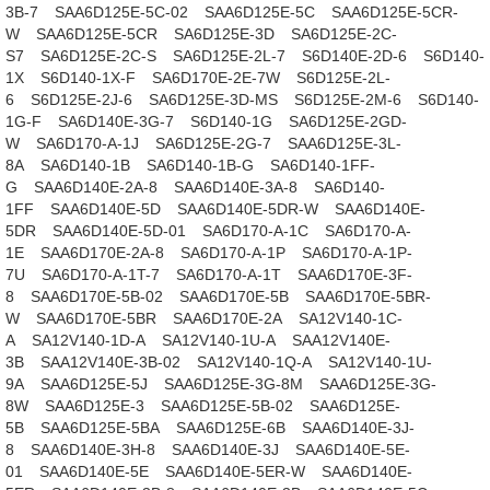
3B-7
SAA6D125E-5C-02
SAA6D125E-5C
SAA6D125E-5CR-
W
SAA6D125E-5CR
SA6D125E-3D
SA6D125E-2C-
S7
SA6D125E-2C-S
SA6D125E-2L-7
S6D140E-2D-6
S6D140-
1X
S6D140-1X-F
SA6D170E-2E-7W
S6D125E-2L-
6
S6D125E-2J-6
SA6D125E-3D-MS
S6D125E-2M-6
S6D140-
1G-F
SA6D140E-3G-7
S6D140-1G
SA6D125E-2GD-
W
SA6D170-A-1J
SA6D125E-2G-7
SAA6D125E-3L-
8A
SA6D140-1B
SA6D140-1B-G
SA6D140-1FF-
G
SAA6D140E-2A-8
SAA6D140E-3A-8
SA6D140-
1FF
SAA6D140E-5D
SAA6D140E-5DR-W
SAA6D140E-
5DR
SAA6D140E-5D-01
SA6D170-A-1C
SA6D170-A-
1E
SAA6D170E-2A-8
SA6D170-A-1P
SA6D170-A-1P-
7U
SA6D170-A-1T-7
SA6D170-A-1T
SAA6D170E-3F-
8
SAA6D170E-5B-02
SAA6D170E-5B
SAA6D170E-5BR-
W
SAA6D170E-5BR
SAA6D170E-2A
SA12V140-1C-
A
SA12V140-1D-A
SA12V140-1U-A
SAA12V140E-
3B
SAA12V140E-3B-02
SA12V140-1Q-A
SA12V140-1U-
9A
SAA6D125E-5J
SAA6D125E-3G-8M
SAA6D125E-3G-
8W
SAA6D125E-3
SAA6D125E-5B-02
SAA6D125E-
5B
SAA6D125E-5BA
SAA6D125E-6B
SAA6D140E-3J-
8
SAA6D140E-3H-8
SAA6D140E-3J
SAA6D140E-5E-
01
SAA6D140E-5E
SAA6D140E-5ER-W
SAA6D140E-