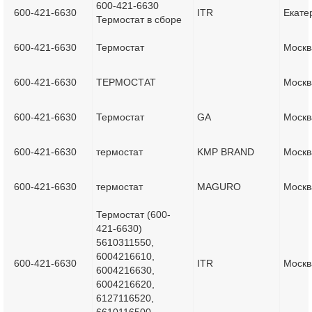
600-421-6630
600-421-6630
ITR
Екате
Термостат в сборе
600-421-6630
Термостат
Москв
600-421-6630
ТЕРМОСТАТ
Москв
600-421-6630
Термостат
GA
Москв
600-421-6630
термостат
KMP BRAND
Москв
600-421-6630
термостат
MAGURO
Москв
Термостат (600-
421-6630)
5610311550,
6004216610,
600-421-6630
ITR
Москв
6004216630,
6004216620,
6127116520,