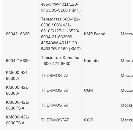
4954/4W-4011/120-
9453/9S-9160 (KMP)
Термостат 600-421-
6630 / 600-421-
6610/6127-11-6520/
6004216630
KMP Brand
Москв
6004-21-6630/6i-
4954/4W-4011/120-
9453/9S-9160 (KMP)
Термостат Komatsu
6004216630
Komatsu
Москв
- 600-421-6630
KM600-421-
THERMOSTAT
Москв
6630 A
KM600-421-
THERMOSTAT
CGR
Москв
6630 A
KM600-421-
THERMOSTAT
Москв
6630FS A
KM600-421-
THERMOSTAT
CGR
Москв
6630FS A