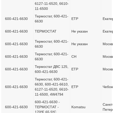
6127-11-6520, 6610-
11-6500
Термостат, 600-421-
600-421-6630
ETP
Екате
6630
600-421-6630
ТЕРМОСТАТ
Не указан
Екате
Термостат, 600-421-
600-421-6630
Не указан
Москв
6630
Термостат, 600-421-
600-421-6630
CH
Москв
6630
Термостат ДВС 125,
600-421-6630
ETP
Москв
600-421-6630
Термостат, 600-421-
6630, 600-421-6610,
600-421-6630
ETP
Чебок
6127-11-6520, 6610-
11-6500, 4W4794
600-421-6630 -
Санкт
600-421-6630
ТЕРМОСТАТ -
Komatsu
Петер
170ºF 65,5ºC