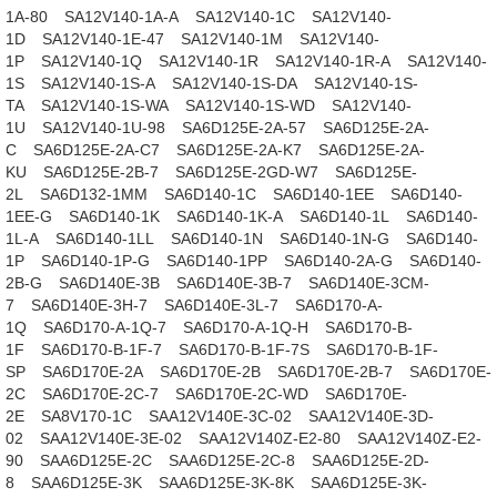
1A-80
SA12V140-1A-A
SA12V140-1C
SA12V140-
1D
SA12V140-1E-47
SA12V140-1M
SA12V140-
1P
SA12V140-1Q
SA12V140-1R
SA12V140-1R-A
SA12V140-
1S
SA12V140-1S-A
SA12V140-1S-DA
SA12V140-1S-
TA
SA12V140-1S-WA
SA12V140-1S-WD
SA12V140-
1U
SA12V140-1U-98
SA6D125E-2A-57
SA6D125E-2A-
C
SA6D125E-2A-C7
SA6D125E-2A-K7
SA6D125E-2A-
KU
SA6D125E-2B-7
SA6D125E-2GD-W7
SA6D125E-
2L
SA6D132-1MM
SA6D140-1C
SA6D140-1EE
SA6D140-
1EE-G
SA6D140-1K
SA6D140-1K-A
SA6D140-1L
SA6D140-
1L-A
SA6D140-1LL
SA6D140-1N
SA6D140-1N-G
SA6D140-
1P
SA6D140-1P-G
SA6D140-1PP
SA6D140-2A-G
SA6D140-
2B-G
SA6D140E-3B
SA6D140E-3B-7
SA6D140E-3CM-
7
SA6D140E-3H-7
SA6D140E-3L-7
SA6D170-A-
1Q
SA6D170-A-1Q-7
SA6D170-A-1Q-H
SA6D170-B-
1F
SA6D170-B-1F-7
SA6D170-B-1F-7S
SA6D170-B-1F-
SP
SA6D170E-2A
SA6D170E-2B
SA6D170E-2B-7
SA6D170E-
2C
SA6D170E-2C-7
SA6D170E-2C-WD
SA6D170E-
2E
SA8V170-1C
SAA12V140E-3C-02
SAA12V140E-3D-
02
SAA12V140E-3E-02
SAA12V140Z-E2-80
SAA12V140Z-E2-
90
SAA6D125E-2C
SAA6D125E-2C-8
SAA6D125E-2D-
8
SAA6D125E-3K
SAA6D125E-3K-8K
SAA6D125E-3K-