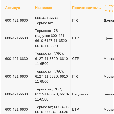
Горо
Артикул
Название
Производитель
отгру
600-421-6630
600-421-6630
ITR
Долго
Термостат
Термостат 76
градусов 600-421-
600-421-6630
ETP
Щелк
6610 6127-11-6520
6610-11-6500
Термостат (76C),
600-421-6630
6127-11-6520, 6610-
CTP
Москв
11-6500
Термостат (76C),
600-421-6630
6127-11-6520, 6610-
ITR
Москв
11-6500
Термостат, 76C,
600-421-6630
6127-11-6520, 6610-
Не указан
Благо
11-6500
Термостат, 600-421-
600-421-6630
ETP
Москв
6610, 600-421-6630