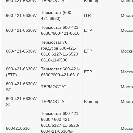
600-421-6630W
ТЕРМОСТАТ
Blumaq
Москв
Термостат (600-
600-421-6630W
ITR
Москв
421-6630)
Термостат 600-421-
600-421-6630W
ETP
Москв
6630//600-421-6610
Термостат 76
градусов 600-421-
600-421-6630W
ETP
Москв
6610 6127-11-6520
6610-11-6500
600-421-6630W
Термостат 600-421-
ETP
Москв
(ETP)
6630//600-421-6610
600-421-6630W
ТЕРМОСТАТ
Москв
ST
600-421-6630W
ТЕРМОСТАТ
Blumaq
Москв
ST
Термостат 600-421-
6630 / 600-421-
6610/6127-11-6520/
6004216630
Москв
6004-21-6630/6i-