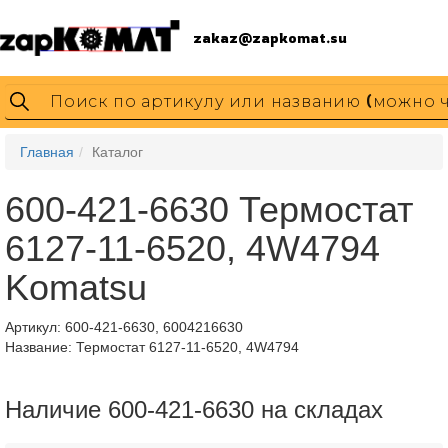
zakaz@zapkomat.su
Главная
Каталог
600-421-6630 Термостат
6127-11-6520, 4W4794
Komatsu
Артикул:
600-421-6630, 6004216630
Название: Термостат 6127-11-6520, 4W4794
Наличие 600-421-6630 на складах