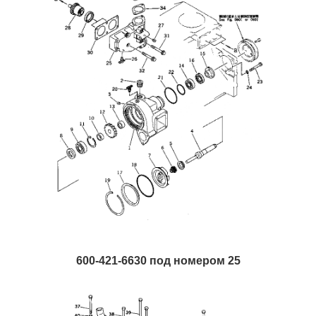
600-421-6630 под номером 25