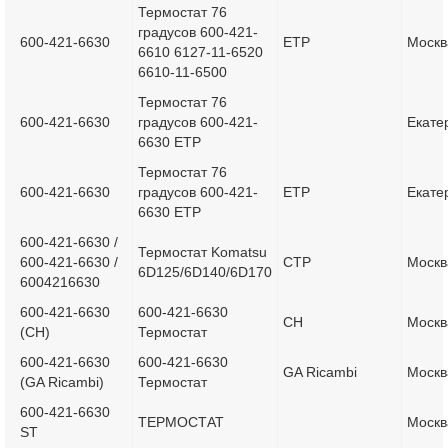
Термостат 76
градусов 600-421-
600-421-6630
ETP
Москв
6610 6127-11-6520
6610-11-6500
Термостат 76
600-421-6630
градусов 600-421-
Екате
6630 ETP
Термостат 76
600-421-6630
градусов 600-421-
ETP
Екате
6630 ETP
600-421-6630 /
Термостат Komatsu
600-421-6630 /
CTP
Москв
6D125/6D140/6D170
6004216630
600-421-6630
600-421-6630
CH
Москв
(CH)
Термостат
600-421-6630
600-421-6630
GA Ricambi
Москв
(GA Ricambi)
Термостат
600-421-6630
ТЕРМОСТАТ
Москв
ST