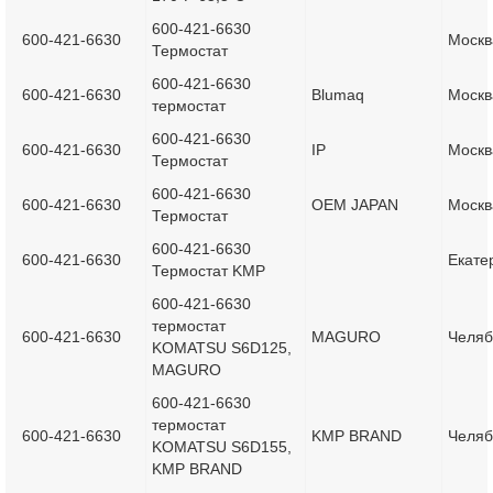
600-421-6630
600-421-6630
Москв
Термостат
600-421-6630
600-421-6630
Blumaq
Москв
термостат
600-421-6630
600-421-6630
IP
Москв
Термостат
600-421-6630
600-421-6630
OEM JAPAN
Москв
Термостат
600-421-6630
600-421-6630
Екате
Термостат KMP
600-421-6630
термостат
600-421-6630
MAGURO
Челяб
KOMATSU S6D125,
MAGURO
600-421-6630
термостат
600-421-6630
KMP BRAND
Челяб
KOMATSU S6D155,
KMP BRAND