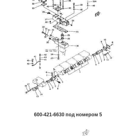
600-421-6630 под номером 5