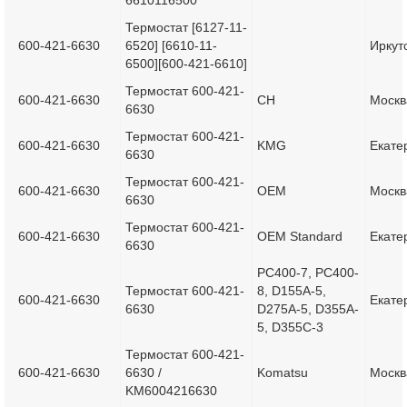
6610116500
Термостат [6127-11-
600-421-6630
6520] [6610-11-
Иркут
6500][600-421-6610]
Термостат 600-421-
600-421-6630
CH
Москв
6630
Термостат 600-421-
600-421-6630
KMG
Екате
6630
Термостат 600-421-
600-421-6630
OEM
Москв
6630
Термостат 600-421-
600-421-6630
OEM Standard
Екате
6630
PC400-7, PC400-
Термостат 600-421-
8, D155A-5,
600-421-6630
Екате
6630
D275A-5, D355A-
5, D355С-3
Термостат 600-421-
600-421-6630
6630 /
Komatsu
Москв
KM6004216630