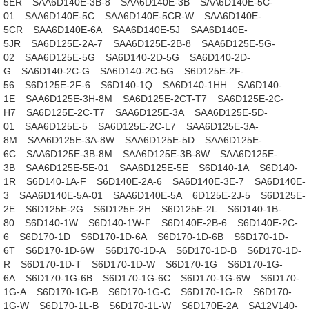
5ER
SAA6D140E-3B-8
SAA6D140E-3B
SAA6D140E-5C-
01
SAA6D140E-5C
SAA6D140E-5CR-W
SAA6D140E-
5CR
SAA6D140E-6A
SAA6D140E-5J
SAA6D140E-
5JR
SA6D125E-2A-7
SAA6D125E-2B-8
SAA6D125E-5G-
02
SAA6D125E-5G
SA6D140-2D-5G
SA6D140-2D-
G
SA6D140-2C-G
SA6D140-2C-5G
S6D125E-2F-
56
S6D125E-2F-6
S6D140-1Q
SA6D140-1HH
SA6D140-
1E
SAA6D125E-3H-8M
SA6D125E-2CT-T7
SA6D125E-2C-
H7
SA6D125E-2C-T7
SAA6D125E-3A
SAA6D125E-5D-
01
SAA6D125E-5
SA6D125E-2C-L7
SAA6D125E-3A-
8M
SAA6D125E-3A-8W
SAA6D125E-5D
SAA6D125E-
6C
SAA6D125E-3B-8M
SAA6D125E-3B-8W
SAA6D125E-
3B
SAA6D125E-5E-01
SAA6D125E-5E
S6D140-1A
S6D140-
1R
S6D140-1A-F
S6D140E-2A-6
SA6D140E-3E-7
SA6D140E-
3
SAA6D140E-5A-01
SAA6D140E-5A
6D125E-2J-5
S6D125E-
2E
S6D125E-2G
S6D125E-2H
S6D125E-2L
S6D140-1B-
80
S6D140-1W
S6D140-1W-F
S6D140E-2B-6
S6D140E-2C-
6
S6D170-1D
S6D170-1D-6A
S6D170-1D-6B
S6D170-1D-
6T
S6D170-1D-6W
S6D170-1D-A
S6D170-1D-B
S6D170-1D-
R
S6D170-1D-T
S6D170-1D-W
S6D170-1G
S6D170-1G-
6A
S6D170-1G-6B
S6D170-1G-6C
S6D170-1G-6W
S6D170-
1G-A
S6D170-1G-B
S6D170-1G-C
S6D170-1G-R
S6D170-
1G-W
S6D170-1L-B
S6D170-1L-W
S6D170E-2A
SA12V140-