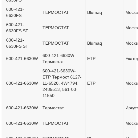
6630FS
600-421-
ТЕРМОСТАТ
Blumaq
Москв
6630FS
600-421-
ТЕРМОСТАТ
Москв
6630FS ST
600-421-
ТЕРМОСТАТ
Blumaq
Москв
6630FS ST
600-421-6630W
600-421-6630W
ETP
Екате
Термостат
600-421-6630W-
ETP Термост 6127-
600-421-6630W
11-6520, 4W4794,
ETP
Москв
2485513, 561-03-
11550
600-421-6630W
Термостат
Иркут
600-421-6630W
ТЕРМОСТАТ
Москв