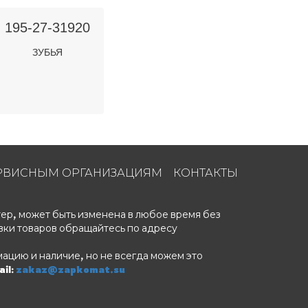
195-27-31920
ЗУБЬЯ
РВИСНЫМ ОРГАНИЗАЦИЯМ
КОНТАКТЫ
ер, может быть изменена в любое время без
вки товаров обращайтесь по адресу
ацию и наличие, но не всегда можем это
il:
zakaz@zapkomat.su