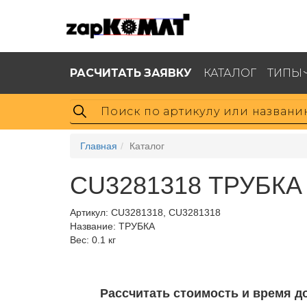
РАСЧИТАТЬ ЗАЯВКУ
КАТАЛОГ
ТИПЫ
Главная
Каталог
CU3281318 ТРУБКА
Артикул:
CU3281318, CU3281318
Название: ТРУБКА
Вес: 0.1 кг
Рассчитать стоимость и время д