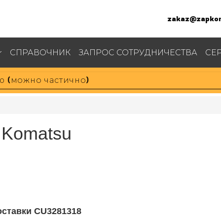
zakaz@zapkom
СПРАВОЧНИК
ЗАПРОС СОТРУДНИЧЕСТВА
СЕ
 Komatsu
оставки CU3281318