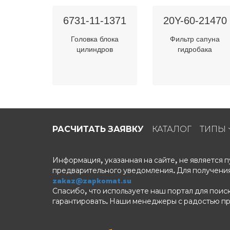
6731-11-1371
20Y-60-21470
Головка блока
Фильтр сапуна
цилиндров
гидробака
РАСЧИТАТЬ ЗАЯВКУ
КАТАЛОГ
ТИПЫ
Информация, указанная на сайте, не является
предварительного уведомления. Для получения
zakaz@zapkomat.su
Спасибо, что используете наш портал для поис
гарантировать. Наши менеджеры с радостью п