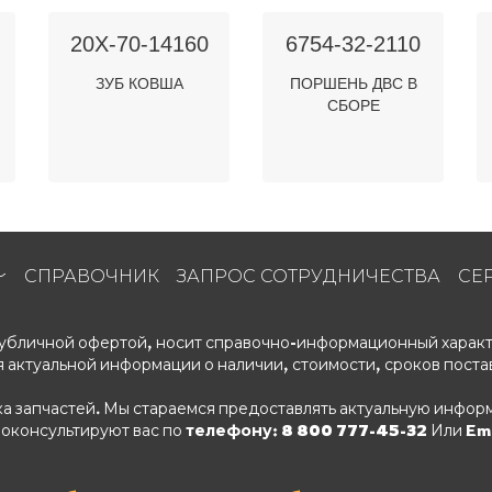
20X-70-14160
6754-32-2110
ЗУБ КОВША
ПОРШЕНЬ ДВС В
СБОРЕ
СПРАВОЧНИК
ЗАПРОС СОТРУДНИЧЕСТВА
СЕ
 публичной офертой, носит справочно-информационный характ
 актуальной информации о наличии, стоимости, сроков поста
ка запчастей. Мы стараемся предоставлять актуальную информ
роконсультируют вас по
телефону: 8 800 777-45-32
Или Ema