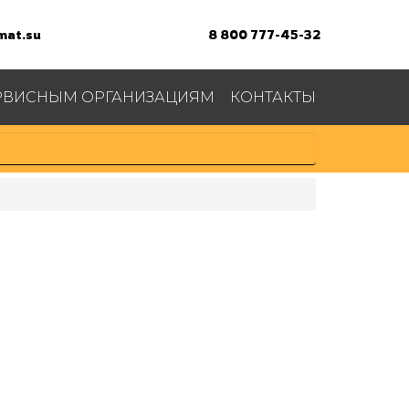
at.su
8 800 777-45-32
РВИСНЫМ ОРГАНИЗАЦИЯМ
КОНТАКТЫ