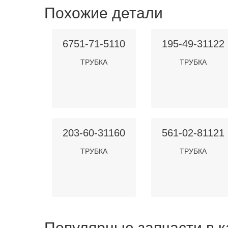
Похожие детали
6751-71-5110
195-49-31122
ТРУБКА
ТРУБКА
203-60-31160
561-02-81121
ТРУБКА
ТРУБКА
Популярные запчасти в к