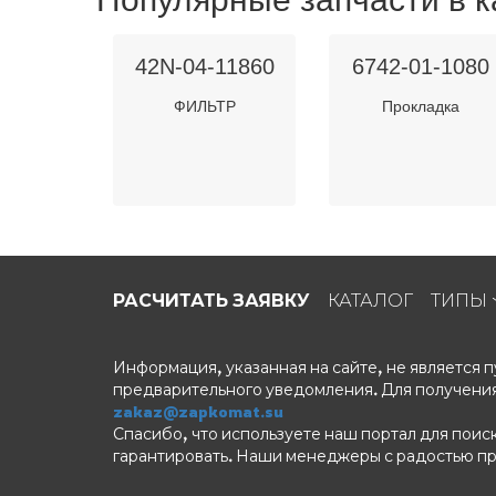
42N-04-11860
6742-01-1080
ФИЛЬТР
Прокладка
РАСЧИТАТЬ ЗАЯВКУ
КАТАЛОГ
ТИПЫ
Информация, указанная на сайте, не является
предварительного уведомления. Для получения
zakaz@zapkomat.su
Спасибо, что используете наш портал для поис
гарантировать. Наши менеджеры с радостью п