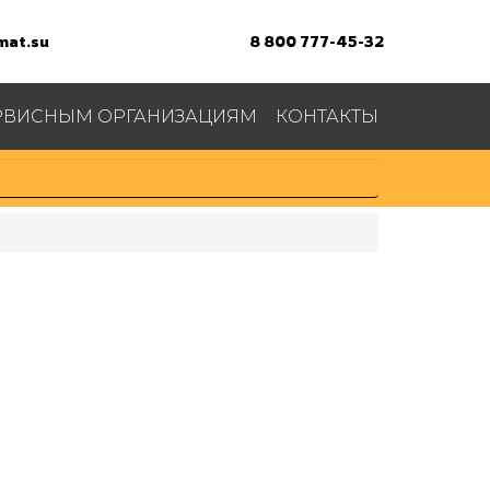
at.su
8 800 777-45-32
РВИСНЫМ ОРГАНИЗАЦИЯМ
КОНТАКТЫ