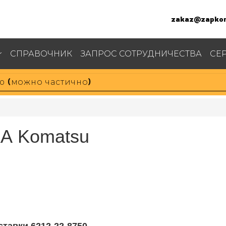
zakaz@zapkom
СПРАВОЧНИК
ЗАПРОС СОТРУДНИЧЕСТВА
СЕ
КА Komatsu