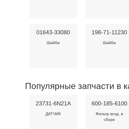
01643-33080
198-71-11230
Шайба
Шайба
Популярные запчасти в к
23731-6N21A
600-185-6100
ДАТЧИК
Фильтр возд. в
сборе