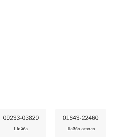
09233-03820
01643-22460
Шайба
Шайба отвала