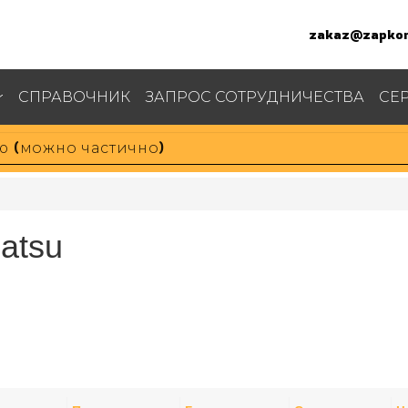
zakaz@zapkom
СПРАВОЧНИК
ЗАПРОС СОТРУДНИЧЕСТВА
СЕ
atsu