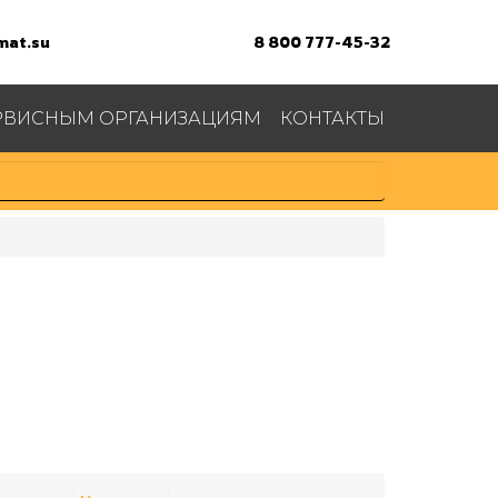
at.su
8 800 777-45-32
РВИСНЫМ ОРГАНИЗАЦИЯМ
КОНТАКТЫ