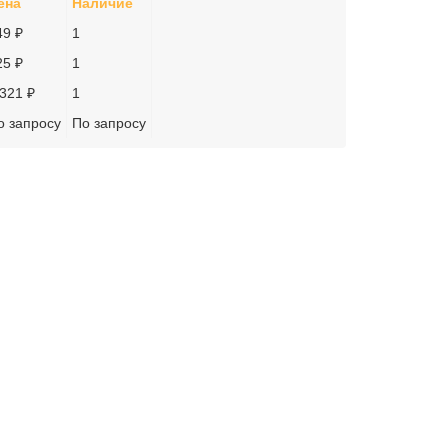
ена
Наличие
49 ₽
1
25 ₽
1
.321 ₽
1
о запросу
По запросу