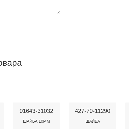
товара
01643-31032
427-70-11290
ШАЙБА 10ММ
ШАЙБА