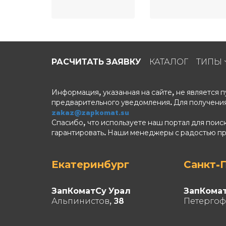
РАСЧИТАТЬ ЗАЯВКУ
КАТАЛОГ
ТИПЫ
Информация, указанная на сайте, не является
предварительного уведомления. Для получения
zakaz@zapkomat.su
Спасибо, что используете наш портал для поис
гарантировать. Наши менеджеры с радостью п
Екатеринбург
Санкт-
ЗапКоматСу Урал
ЗапКома
Альпинистов, 38
Петергоф