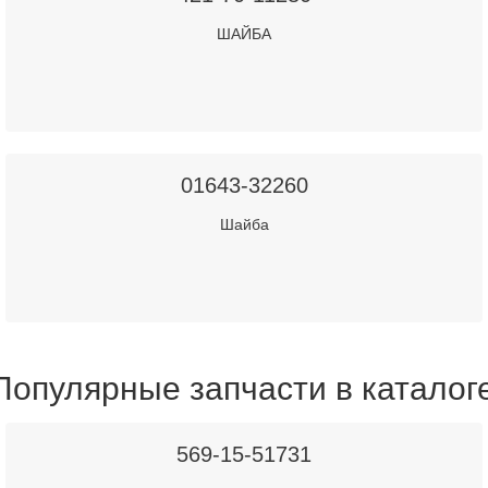
ШАЙБА
01643-32260
Шайба
Популярные запчасти в каталог
569-15-51731