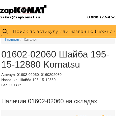
zakaz@zapkomat.su
8 800 777-45-
Главная
Каталог
01602-02060 Шайба 195-
15-12880 Komatsu
Артикул:
01602-02060, 0160202060
Название: Шайба 195-15-12880
Вес: 0.03 кг
Наличие 01602-02060 на складах