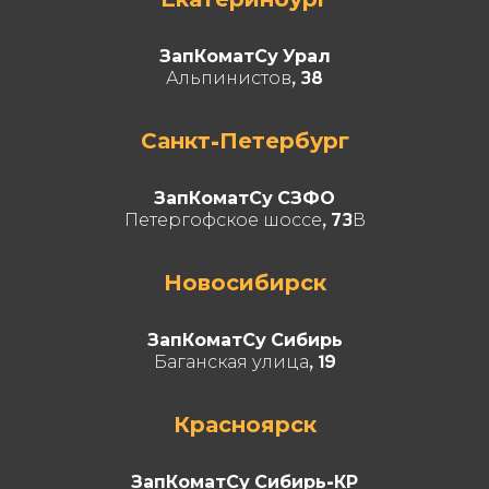
ЗапКоматСу Урал
Альпинистов, 38
Санкт-Петербург
ЗапКоматСу СЗФО
Петергофское шоссе, 73В
Новосибирск
ЗапКоматСу Сибирь
Баганская улица, 19
Красноярск
ЗапКоматСу Сибирь-КР