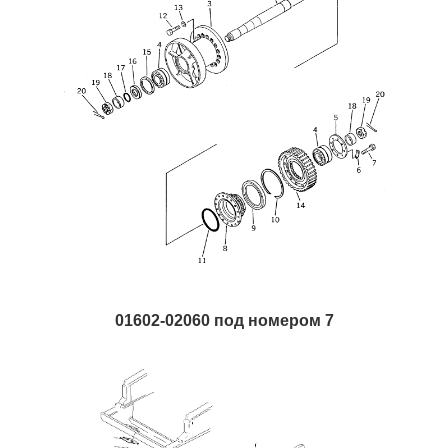
01602-02060 под номером 7