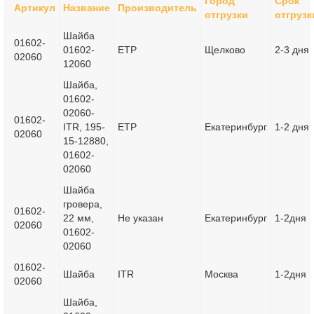
Город
Срок
Артикул
Название
Производитель
отгрузки
отгрузк
Шайба
01602-
01602-
ETP
Щелково
2-3 дня
02060
12060
Шайба,
01602-
02060-
01602-
ITR, 195-
ETP
Екатеринбург
1-2 дня
02060
15-12880,
01602-
02060
Шайба
гровера,
01602-
22 мм,
Не указан
Екатеринбург
1-2дня
02060
01602-
02060
01602-
Шайба
ITR
Москва
1-2дня
02060
Шайба,