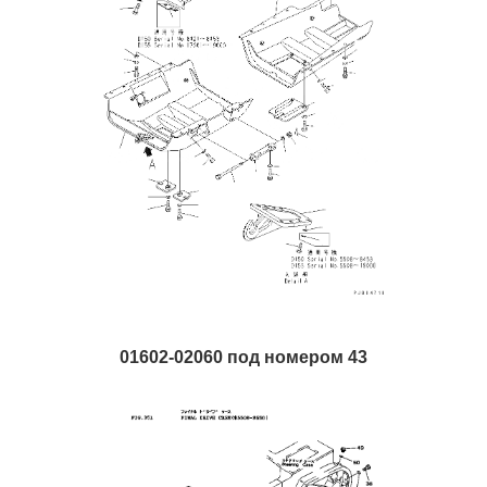
01602-02060 под номером 43