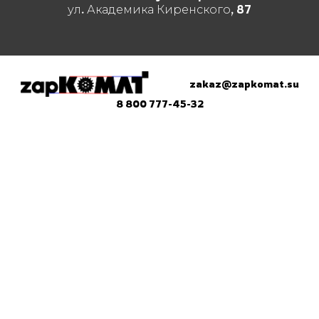
ул. Академика Киренского, 87
zakaz@zapkomat.su
8 800 777-45-32