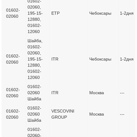
01602-
02060,
01602-
195-15-
ETP
Чебоксары
1-2дня
02060
12880,
01602-
12060
Шайба,
01602-
02060,
01602-
195-15-
ITR
Чебоксары
1-2дня
02060
12880,
01602-
12060
01602-
01602-
02060
ITR
Москва
---
02060
Шайба
01602-
01602-
VESCOVINI
02060
Москва
---
02060
GROUP
Шайба
01602-
02060-