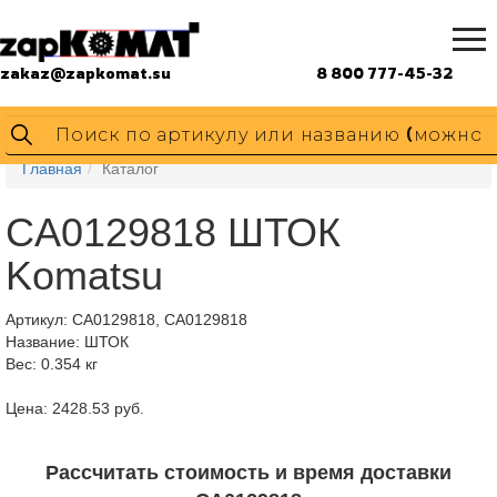
zakaz@zapkomat.su
8 800 777-45-32
Главная
Каталог
CA0129818 ШТОК
Komatsu
Артикул:
CA0129818, CA0129818
Название: ШТОК
Вес: 0.354 кг
Цена: 2428.53 руб.
Рассчитать стоимость и время доставки