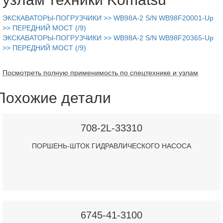
ЭКСКАВАТОРЫ-ПОГРУЗЧИКИ >> WB98A-2 S/N WB98F20001-Up
>> ПЕРЕДНИЙ МОСТ (/9)
ЭКСКАВАТОРЫ-ПОГРУЗЧИКИ >> WB98A-2 S/N WB98F20365-Up
>> ПЕРЕДНИЙ МОСТ (/9)
Посмотреть полную применимость по спецтехнике и узлам
Похожие детали
708-2L-33310
ПОРШЕНЬ-ШТОК ГИДРАВЛИЧЕСКОГО НАСОСА
6745-41-3100