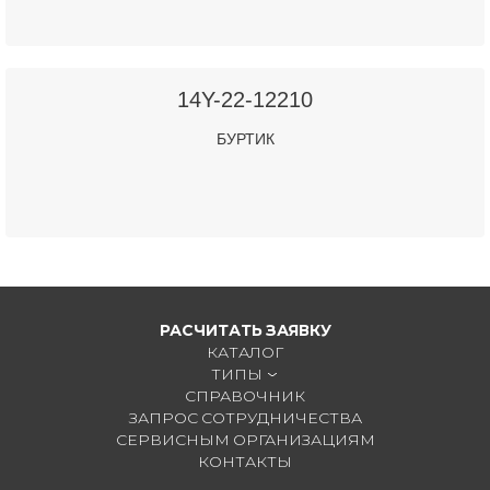
14Y-22-12210
БУРТИК
РАСЧИТАТЬ ЗАЯВКУ
КАТАЛОГ
ТИПЫ
СПРАВОЧНИК
ЗАПРОС СОТРУДНИЧЕСТВА
СЕРВИСНЫМ ОРГАНИЗАЦИЯМ
КОНТАКТЫ