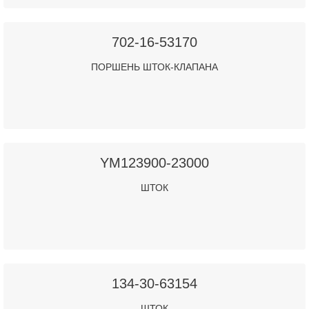
702-16-53170
ПОРШЕНЬ ШТОК-КЛАПАНА
YM123900-23000
ШТОК
134-30-63154
ШТОК