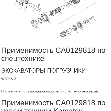
Применимость CA0129818 по
спецтехнике
ЭКСКАВАТОРЫ-ПОГРУЗЧИКИ
WB98A-2
Посмотреть полную применимость по спецтехнике и узлам
Применимость CA0129818 по
узлам техники Komatsu