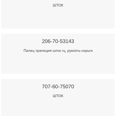
ШТОК
206-70-53143
Палец трапеция-шток гц, рукоять-серьги
707-60-75070
ШТОК