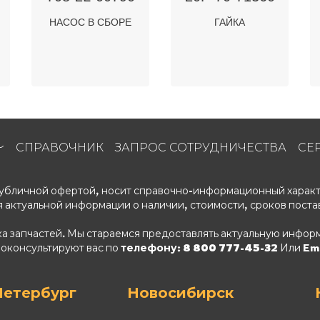
НАСОС В СБОРЕ
ГАЙКА
СПРАВОЧНИК
ЗАПРОС СОТРУДНИЧЕСТВА
СЕ
 публичной офертой, носит справочно-информационный характ
 актуальной информации о наличии, стоимости, сроков поста
ка запчастей. Мы стараемся предоставлять актуальную информ
роконсультируют вас по
телефону: 8 800 777-45-32
Или Ema
Петербург
Новосибирск