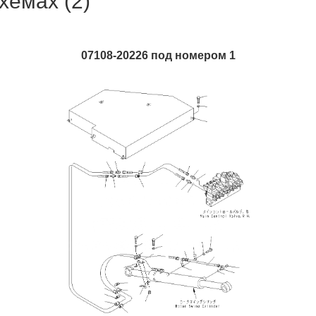
хемах (2)
07108-20226 под номером 1