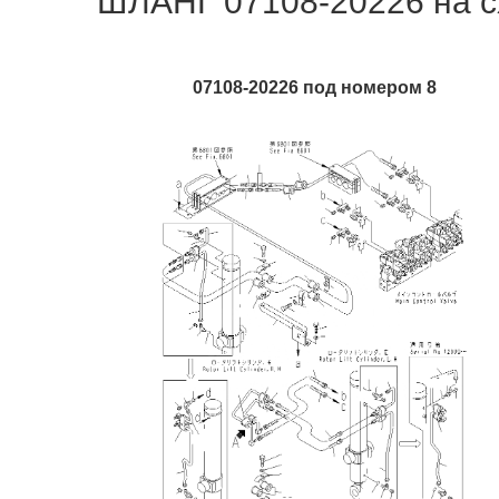
ШЛАНГ 07108-20226 на с
07108-20226 под номером 8