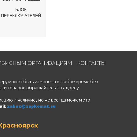
БЛОК
ПЕРЕКЛЮЧАТЕЛЕЙ
РВИСНЫМ ОРГАНИЗАЦИЯМ
КОНТАКТЫ
ер, может быть изменена в любое время без
вки товаров обращайтесь по адресу
ацию и наличие, но не всегда можем это
il:
zakaz@zapkomat.su
Красноярск