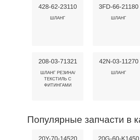
428-62-23110
3FD-66-21180
ШЛАНГ
ШЛАНГ
208-03-71321
42N-03-11270
ШЛАНГ РЕЗИНА/
ШЛАНГ
ТЕКСТИЛЬ С
ФИТИНГАМИ
Популярные запчасти в к
20Y-70-14520
20G-60-K1450