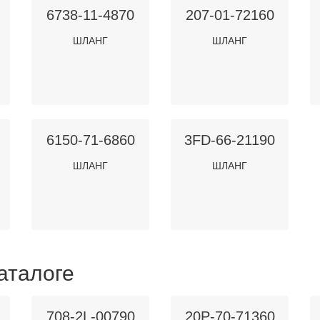
6738-11-4870
207-01-72160
ШЛАНГ
ШЛАНГ
6150-71-6860
3FD-66-21190
ШЛАНГ
ШЛАНГ
аталоге
708-2L-00790
20P-70-71360