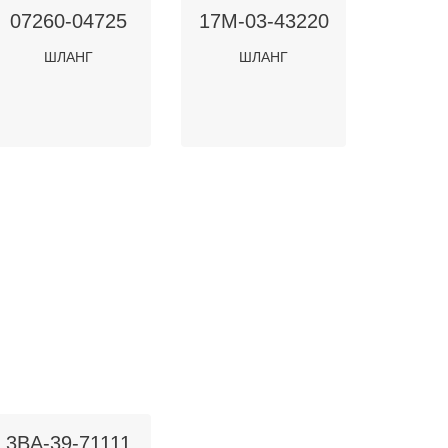
07260-04725
17M-03-43220
ШЛАНГ
ШЛАНГ
3BA-39-71111