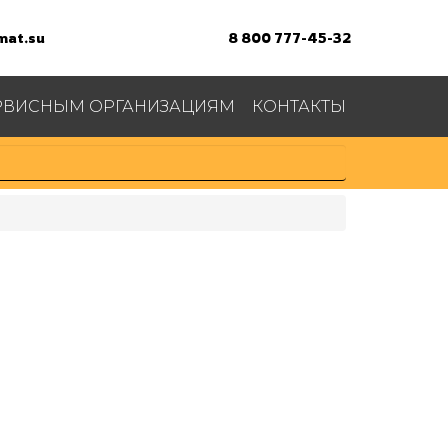
at.su
8 800 777-45-32
РВИСНЫМ ОРГАНИЗАЦИЯМ
КОНТАКТЫ