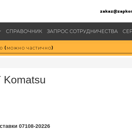
zakaz@zapkom
СПРАВОЧНИК
ЗАПРОС СОТРУДНИЧЕСТВА
СЕ
 Komatsu
ставки 07108-20226