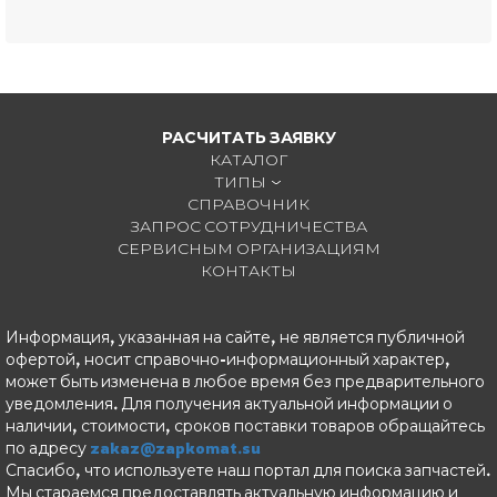
РАСЧИТАТЬ ЗАЯВКУ
КАТАЛОГ
ТИПЫ
СПРАВОЧНИК
ЗАПРОС СОТРУДНИЧЕСТВА
СЕРВИСНЫМ ОРГАНИЗАЦИЯМ
КОНТАКТЫ
Информация, указанная на сайте, не является публичной
офертой, носит справочно-информационный характер,
может быть изменена в любое время без предварительного
уведомления. Для получения актуальной информации о
наличии, стоимости, сроков поставки товаров обращайтесь
по адресу
zakaz@zapkomat.su
Спасибо, что используете наш портал для поиска запчастей.
Мы стараемся предоставлять актуальную информацию и