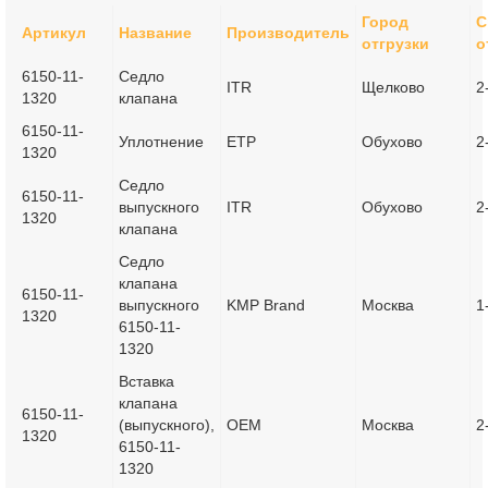
Город
С
Артикул
Название
Производитель
отгрузки
о
6150-11-
Седло
ITR
Щелково
2
1320
клапана
6150-11-
Уплотнение
ETP
Обухово
2
1320
Седло
6150-11-
выпускного
ITR
Обухово
2
1320
клапана
Седло
клапана
6150-11-
выпускного
KMP Brand
Москва
1
1320
6150-11-
1320
Вставка
клапана
6150-11-
(выпускного),
OEM
Москва
2
1320
6150-11-
1320