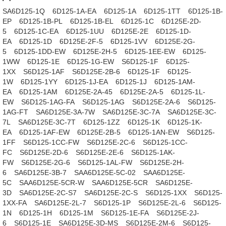
SA6D125-1Q
6D125-1A-EA
6D125-1A
6D125-1TT
6D125-1B-
EP
6D125-1B-PL
6D125-1B-EL
6D125-1C
6D125E-2D-
5
6D125-1C-EA
6D125-1UU
6D125E-2E
6D125-1D-
EA
6D125-1D
6D125E-2F-5
6D125-1VV
6D125E-2G-
5
6D125-1DD-EW
6D125E-2H-5
6D125-1EE-EW
6D125-
1WW
6D125-1E
6D125-1G-EW
S6D125-1F
6D125-
1XX
S6D125-1AF
S6D125E-2B-6
6D125-1F
6D125-
1W
6D125-1YY
6D125-1J-EA
6D125-1J
6D125-1AM-
EA
6D125-1AM
6D125E-2A-45
6D125E-2A-5
6D125-1L-
EW
S6D125-1AG-FA
S6D125-1AG
S6D125E-2A-6
S6D125-
1AG-FT
SA6D125E-3A-7W
SA6D125E-3C-7A
SA6D125E-3C-
7L
SA6D125E-3C-7T
6D125-1ZZ
6D125-1K
6D125-1K-
EA
6D125-1AF-EW
6D125E-2B-5
6D125-1AN-EW
S6D125-
1FF
S6D125-1CC-FW
S6D125E-2C-6
S6D125-1CC-
FC
S6D125E-2D-6
S6D125E-2E-6
S6D125-1AK-
FW
S6D125E-2G-6
S6D125-1AL-FW
S6D125E-2H-
6
SA6D125E-3B-7
SAA6D125E-5C-02
SAA6D125E-
5C
SAA6D125E-5CR-W
SAA6D125E-5CR
SA6D125E-
3D
SA6D125E-2C-S7
SA6D125E-2C-S
S6D125-1XX
S6D125-
1XX-FA
SA6D125E-2L-7
S6D125-1P
S6D125E-2L-6
S6D125-
1N
6D125-1H
6D125-1M
S6D125-1E-FA
S6D125E-2J-
6
S6D125-1E
SA6D125E-3D-MS
S6D125E-2M-6
S6D125-