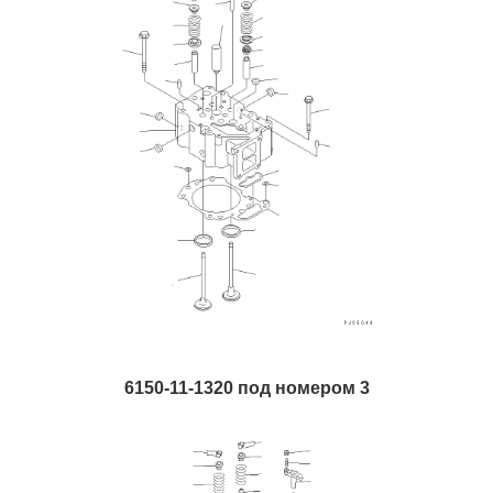
6150-11-1320 под номером 3