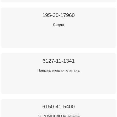
195-30-17960
Седло
6127-11-1341
Направляющая клапана
6150-41-5400
КОРОМЫСЛО КЛАПАНА