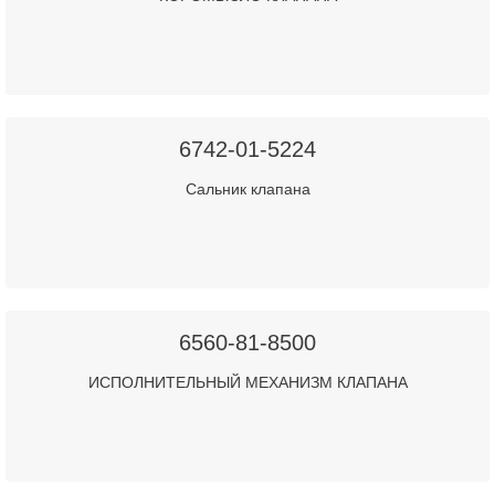
6742-01-5224
Сальник клапана
6560-81-8500
ИСПОЛНИТЕЛЬНЫЙ МЕХАНИЗМ КЛАПАНА