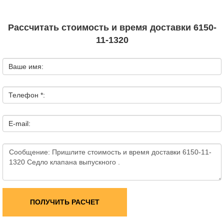
Рассчитать стоимость и время доставки 6150-
11-1320
Ваше имя:
Телефон *:
E-mail:
ПОЛУЧИТЬ РАСЧЕТ