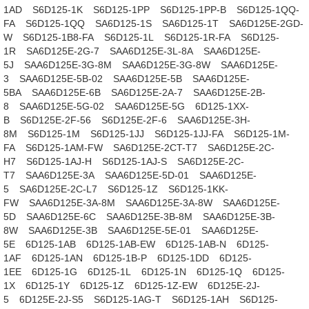
1AD
S6D125-1K
S6D125-1PP
S6D125-1PP-B
S6D125-1QQ-
FA
S6D125-1QQ
SA6D125-1S
SA6D125-1T
SA6D125E-2GD-
W
S6D125-1B8-FA
S6D125-1L
S6D125-1R-FA
S6D125-
1R
SA6D125E-2G-7
SAA6D125E-3L-8A
SAA6D125E-
5J
SAA6D125E-3G-8M
SAA6D125E-3G-8W
SAA6D125E-
3
SAA6D125E-5B-02
SAA6D125E-5B
SAA6D125E-
5BA
SAA6D125E-6B
SA6D125E-2A-7
SAA6D125E-2B-
8
SAA6D125E-5G-02
SAA6D125E-5G
6D125-1XX-
B
S6D125E-2F-56
S6D125E-2F-6
SAA6D125E-3H-
8M
S6D125-1M
S6D125-1JJ
S6D125-1JJ-FA
S6D125-1M-
FA
S6D125-1AM-FW
SA6D125E-2CT-T7
SA6D125E-2C-
H7
S6D125-1AJ-H
S6D125-1AJ-S
SA6D125E-2C-
T7
SAA6D125E-3A
SAA6D125E-5D-01
SAA6D125E-
5
SA6D125E-2C-L7
S6D125-1Z
S6D125-1KK-
FW
SAA6D125E-3A-8M
SAA6D125E-3A-8W
SAA6D125E-
5D
SAA6D125E-6C
SAA6D125E-3B-8M
SAA6D125E-3B-
8W
SAA6D125E-3B
SAA6D125E-5E-01
SAA6D125E-
5E
6D125-1AB
6D125-1AB-EW
6D125-1AB-N
6D125-
1AF
6D125-1AN
6D125-1B-P
6D125-1DD
6D125-
1EE
6D125-1G
6D125-1L
6D125-1N
6D125-1Q
6D125-
1X
6D125-1Y
6D125-1Z
6D125-1Z-EW
6D125E-2J-
5
6D125E-2J-S5
S6D125-1AG-T
S6D125-1AH
S6D125-