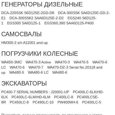
ГЕНЕРАТОРЫ ДИЗЕЛЬНЫЕ
DCA-220SSK S6D125E-2GD-D8
DCA-300SSK SA6D125E-GD-2-
E1
DCA-300SSK2 SAA6D125E-2-D2
EGS240 S6D125-
1
EGS300 SA6D125-1
EGS360,380 SAA6D125-P400
САМОСВАЛЫ
HM300-2 s/n A11001 and up
ПОГРУЗЧИКИ КОЛЕСНЫЕ
WA450-3MC
WA470-3 Active
WA470-3
WA470-5
WA470-6
LC
WA470-6
WA470-7
WA470-DZ-3 Serial No.20118 and
up
WA480-5
WA480-6 LC
WA480-6
ЭКСКАВАТОРЫ
PC400-7 SERIAL NUMBERS : J20001-UP
PC400LC-6LK/HD-
6LK
PC400LC-6LM/HD-6LM
PC400LC-8
PC400LCSE-
8R
PC450LC-8
PC490LC-10
PW400MH-6
PC400LC-5