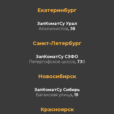
Екатеринбург
ЗапКоматСу Урал
Альпинистов, 38
Санкт-Петербург
ЗапКоматСу СЗФО
Петергофское шоссе, 73В
Новосибирск
ЗапКоматСу Сибирь
Баганская улица, 19
Красноярск