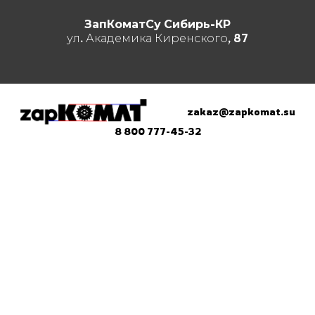
ЗапКоматСу Сибирь-КР
ул. Академика Киренского, 87
zakaz@zapkomat.su
8 800 777-45-32