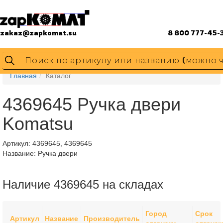
zakaz@zapkomat.su
8 800 777-45-
Главная
Каталог
4369645 Ручка двери
Komatsu
Артикул:
4369645, 4369645
Название: Ручка двери
Наличие 4369645 на складах
Город
Срок
Артикул
Название
Производитель