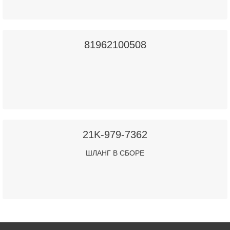
81962100508
21K-979-7362
ШЛАНГ В СБОРЕ