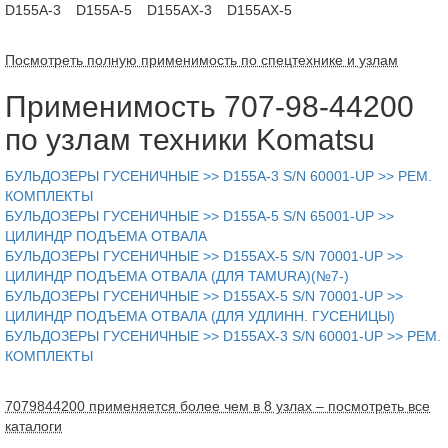
D155A-3
D155A-5
D155AX-3
D155AX-5
Посмотреть полную применимость по спецтехнике и узлам
Применимость 707-98-44200
по узлам техники Komatsu
БУЛЬДОЗЕРЫ ГУСЕНИЧНЫЕ >> D155A-3 S/N 60001-UP >> РЕМ.
КОМПЛЕКТЫ
БУЛЬДОЗЕРЫ ГУСЕНИЧНЫЕ >> D155A-5 S/N 65001-UP >>
ЦИЛИНДР ПОДЪЕМА ОТВАЛА
БУЛЬДОЗЕРЫ ГУСЕНИЧНЫЕ >> D155AX-5 S/N 70001-UP >>
ЦИЛИНДР ПОДЪЕМА ОТВАЛА (ДЛЯ TAMURA)(№7-)
БУЛЬДОЗЕРЫ ГУСЕНИЧНЫЕ >> D155AX-5 S/N 70001-UP >>
ЦИЛИНДР ПОДЪЕМА ОТВАЛА (ДЛЯ УДЛИНН. ГУСЕНИЦЫ)
БУЛЬДОЗЕРЫ ГУСЕНИЧНЫЕ >> D155AX-3 S/N 60001-UP >> РЕМ.
КОМПЛЕКТЫ
7079844200 применяется более чем в 8 узлах – посмотреть все
каталоги