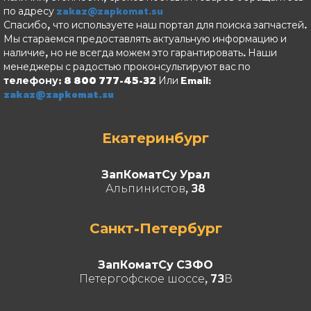
по адресу
zakaz@zapkomat.su
Спасибо, что используете наш портал для поиска запчастей.
Мы стараемся предоставлять актуальную информацию и
наличие, но не всегда можем это гарантировать. Наши
менеджеры с радостью проконсультируют вас по
телефону: 8 800 777-45-32
Или Email:
zakaz@zapkomat.su
Екатеринбург
ЗапКоматСу Урал
Альпинистов, 38
Санкт-Петербург
ЗапКоматСу СЗФО
Петергофское шоссе, 73В