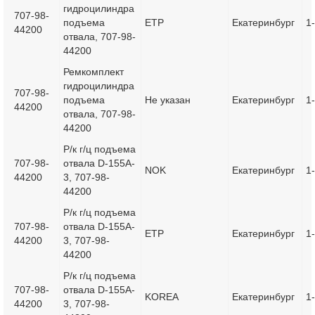
гидроцилиндра
707-98-
подъема
ETP
Екатеринбург
1
44200
отвала, 707-98-
44200
Ремкомплект
гидроцилиндра
707-98-
подъема
Не указан
Екатеринбург
1
44200
отвала, 707-98-
44200
Р/к г/ц подъема
707-98-
отвала D-155A-
NOK
Екатеринбург
1
44200
3, 707-98-
44200
Р/к г/ц подъема
707-98-
отвала D-155A-
ETP
Екатеринбург
1
44200
3, 707-98-
44200
Р/к г/ц подъема
707-98-
отвала D-155A-
KOREA
Екатеринбург
1
44200
3, 707-98-