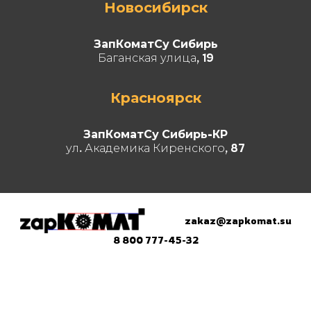
Новосибирск
ЗапКоматСу Сибирь
Баганская улица, 19
Красноярск
ЗапКоматСу Сибирь-КР
ул. Академика Киренского, 87
zakaz@zapkomat.su
8 800 777-45-32