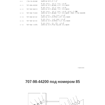
707-98-44200 под номером 85