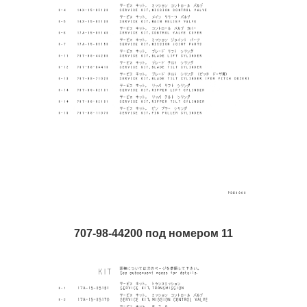
707-98-44200 под номером 11