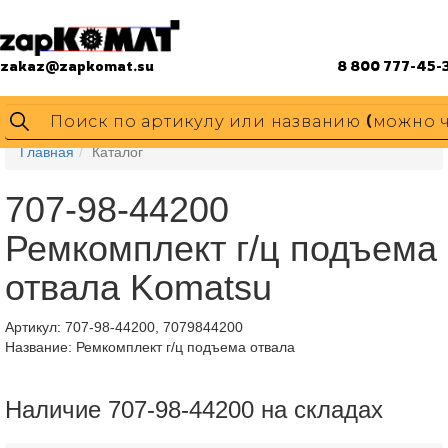
zakaz@zapkomat.su
8 800 777-45-
Главная
Каталог
707-98-44200
Ремкомплект г/ц подъема
отвала Komatsu
Артикул:
707-98-44200, 7079844200
Название: Ремкомплект г/ц подъема отвала
Наличие 707-98-44200 на складах