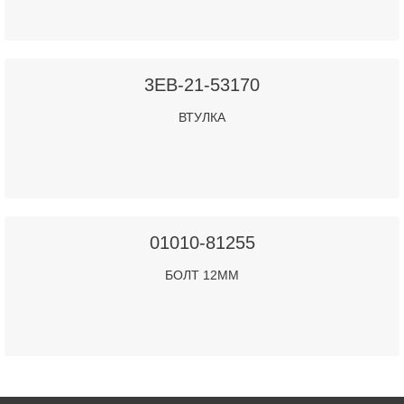
3EB-21-53170
ВТУЛКА
01010-81255
БОЛТ 12ММ