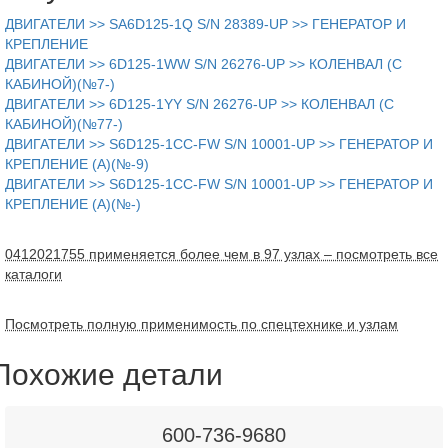
ДВИГАТЕЛИ >> SA6D125-1Q S/N 28389-UP >> ГЕНЕРАТОР И
КРЕПЛЕНИЕ
ДВИГАТЕЛИ >> 6D125-1WW S/N 26276-UP >> КОЛЕНВАЛ (С
КАБИНОЙ)(№7-)
ДВИГАТЕЛИ >> 6D125-1YY S/N 26276-UP >> КОЛЕНВАЛ (С
КАБИНОЙ)(№77-)
ДВИГАТЕЛИ >> S6D125-1CC-FW S/N 10001-UP >> ГЕНЕРАТОР И
КРЕПЛЕНИЕ (A)(№-9)
ДВИГАТЕЛИ >> S6D125-1CC-FW S/N 10001-UP >> ГЕНЕРАТОР И
КРЕПЛЕНИЕ (A)(№-)
0412021755 применяется более чем в 97 узлах – посмотреть все
каталоги
Посмотреть полную применимость по спецтехнике и узлам
Похожие детали
600-736-9680