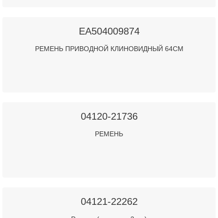
EA504009874
РЕМЕНЬ ПРИВОДНОЙ КЛИНОВИДНЫЙ 64СМ
04120-21736
РЕМЕНЬ
04121-22262