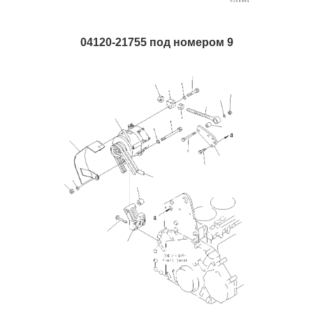
04120-21755 под номером 9