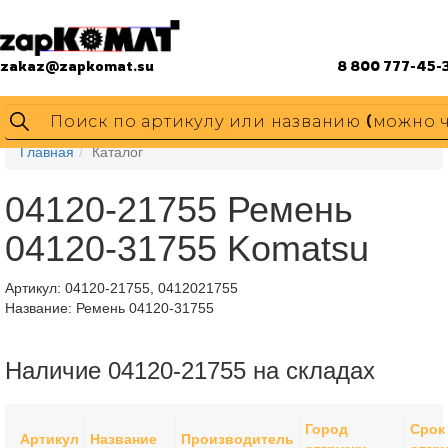
zakaz@zapkomat.su
8 800 777-45-
Главная
Каталог
04120-21755 Ремень
04120-31755 Komatsu
Артикул:
04120-21755, 0412021755
Название: Ремень 04120-31755
Наличие 04120-21755 на складах
Город
Срок
Артикул
Название
Производитель