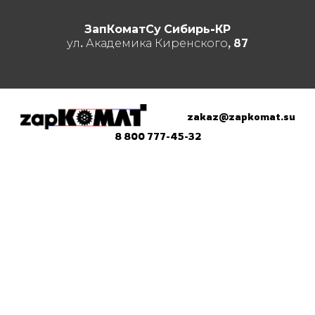
ЗапКоматСу Сибирь-КР
ул. Академика Киренского, 87
zakaz@zapkomat.su
8 800 777-45-32