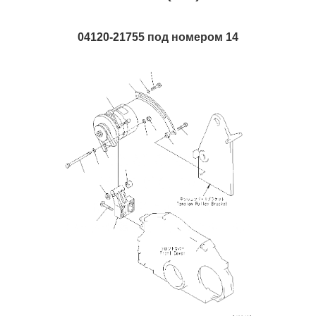
04120-21755 под номером 14