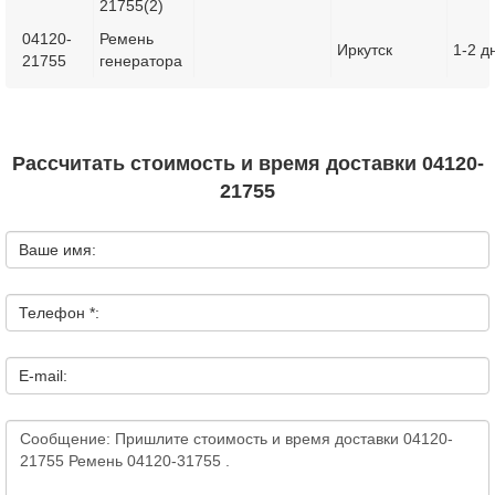
21755(2)
04120-
Ремень
Иркутск
1-2 д
21755
генератора
Рассчитать стоимость и время доставки 04120-
21755
Ваше имя:
Телефон *:
E-mail: