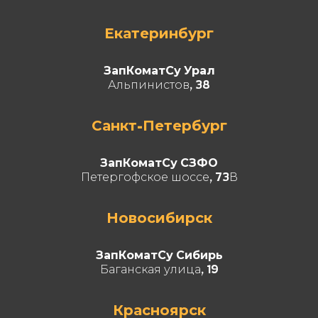
Екатеринбург
ЗапКоматСу Урал
Альпинистов, 38
Санкт-Петербург
ЗапКоматСу СЗФО
Петергофское шоссе, 73В
Новосибирск
ЗапКоматСу Сибирь
Баганская улица, 19
Красноярск