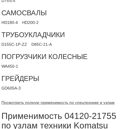
D75S-5
САМОСВАЛЫ
HD180-4
HD200-2
ТРУБОУКЛАДЧИКИ
D155C-1P-ZZ
D85C-21-A
ПОГРУЗЧИКИ КОЛЕСНЫЕ
WA450-1
ГРЕЙДЕРЫ
GD605A-3
Посмотреть полную применимость по спецтехнике и узлам
Применимость 04120-21755
по узлам техники Komatsu